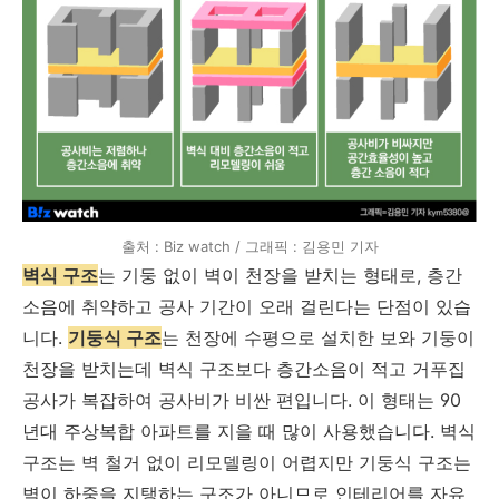
출처 : Biz watch / 그래픽 : 김용민 기자
벽식 구조
는 기둥 없이 벽이 천장을 받치는 형태로, 층간
소음에 취약하고 공사 기간이 오래 걸린다는 단점이 있습
니다.
기둥식 구조
는 천장에 수평으로 설치한 보와 기둥이
천장을 받치는데 벽식 구조보다 층간소음이 적고 거푸집
공사가 복잡하여 공사비가 비싼 편입니다. 이 형태는 90
년대 주상복합 아파트를 지을 때 많이 사용했습니다. 벽식
구조는 벽 철거 없이 리모델링이 어렵지만 기둥식 구조는
벽이 하중을 지탱하는 구조가 아니므로 인테리어를 자유