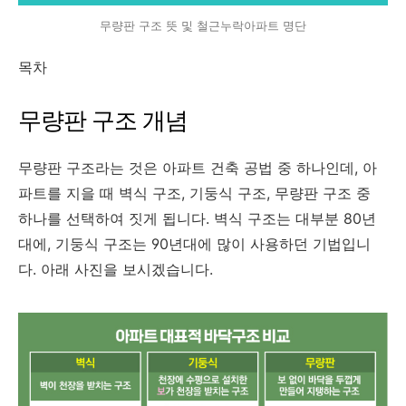
무량판 구조 뜻 및 철근누락아파트 명단
목차
무량판 구조 개념
무량판 구조라는 것은 아파트 건축 공법 중 하나인데, 아
파트를 지을 때 벽식 구조, 기둥식 구조, 무량판 구조 중
하나를 선택하여 짓게 됩니다. 벽식 구조는 대부분 80년
대에, 기둥식 구조는 90년대에 많이 사용하던 기법입니
다. 아래 사진을 보시겠습니다.