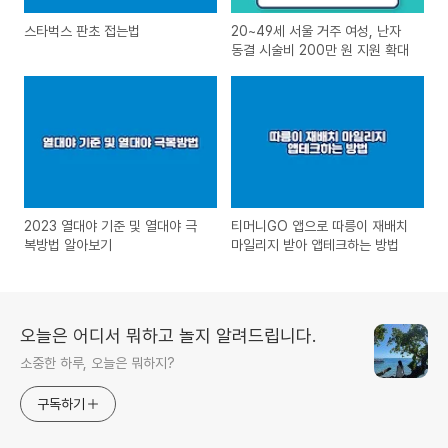
스타벅스 판초 접는법
20~49세 서울 거주 여성, 난자
동결 시술비 200만 원 지원 확대
2023 열대야 기준 및 열대야 극
티머니GO 앱으로 따릉이 재배치
복방법 알아보기
마일리지 받아 앱테크하는 방법
오늘은 어디서 뭐하고 놀지 알려드립니다.
소중한 하루, 오늘은 뭐하지?
구독하기