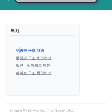
목차
무량판 구조 개념
무량판 구조의 안전성
철근누락아파트 명단
아파트 구조 확인하기
'생활정보' 카테고리의 다른 글
https://두산위브더제니스부천.com
광고