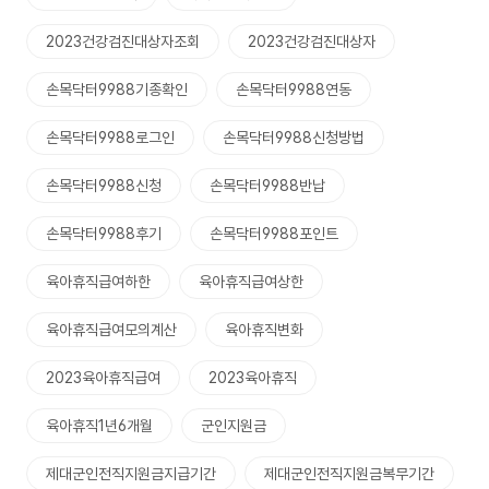
2023건강검진대상자조회
2023건강검진대상자
손목닥터9988기종확인
손목닥터9988연동
손목닥터9988로그인
손목닥터9988신청방법
손목닥터9988신청
손목닥터9988반납
손목닥터9988후기
손목닥터9988포인트
육아휴직급여하한
육아휴직급여상한
육아휴직급여모의계산
육아휴직변화
2023육아휴직급여
2023육아휴직
육아휴직1년6개월
군인지원금
제대군인전직지원금지급기간
제대군인전직지원금복무기간