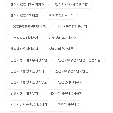
갤럭시S23사전예약가격
갤럭시S23사전예약기간
갤럭시S23스펙비교
인천공항외투보관
2023근로장려금반기신청
2023근로장려금반기
근로장려금정기반기
근로장려금재산기준
생리대바우처편의점
생리대바우처탐폰
인천시생리대바우처생리컵
인천시여성청소년생리용품지원
인천시여성청소년생리대
인천시여성청소년지원금
인천시여성청소년생리용품
인천생리대바우처
인천시생리대바우처
서울시입학준비금사용처
서울시입학준비금지급시기
인천입학준비금