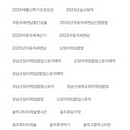
2025애플신학기프로모션
2025년실수령액
자동차세연납할인요율
2025년자동차세연납신청방법
2025자동차세계산기
2025자동차세연납
2025년자동차세연납
오징어게임팝업
강남오징어게임팝업스토어예약
오징어게임팝업스토어예약
강남오징어게임2팝업스토어예약
강남오징어게임팝업스토어
강남신세계오징어게임팝업
강남오징어게임팝업
오징어게임팝업스토어
술먹고타이레놀몇시간
음주후감기약
음주후타이레놀
음주후약먹기
술먹고항히스타민