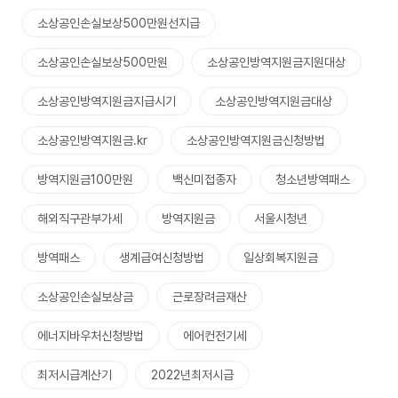
소상공인손실보상500만원선지급
소상공인손실보상500만원
소상공인방역지원금지원대상
소상공인방역지원금지급시기
소상공인방역지원금대상
소상공인방역지원금.kr
소상공인방역지원금신청방법
방역지원금100만원
백신미접종자
청소년방역패스
해외직구관부가세
방역지원금
서울시청년
방역패스
생계급여신청방법
일상회복지원금
소상공인손실보상금
근로장려금재산
에너지바우처신청방법
에어컨전기세
최저시급계산기
2022년최저시급