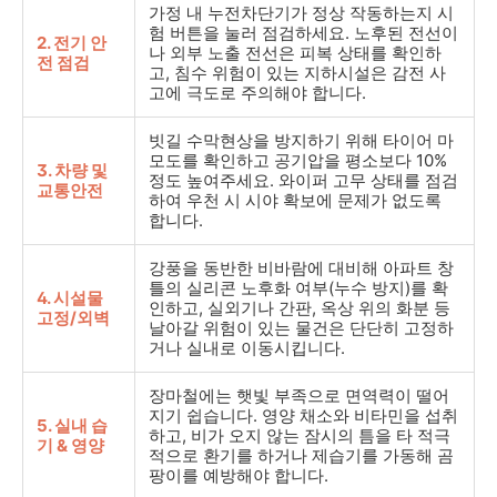
가정 내 누전차단기가 정상 작동하는지 시
험 버튼을 눌러 점검하세요. 노후된 전선이
2. 전기 안
나 외부 노출 전선은 피복 상태를 확인하
전 점검
고, 침수 위험이 있는 지하시설은 감전 사
고에 극도로 주의해야 합니다.
빗길 수막현상을 방지하기 위해 타이어 마
모도를 확인하고 공기압을 평소보다 10%
3. 차량 및
정도 높여주세요. 와이퍼 고무 상태를 점검
교통안전
하여 우천 시 시야 확보에 문제가 없도록
합니다.
강풍을 동반한 비바람에 대비해 아파트 창
틀의 실리콘 노후화 여부(누수 방지)를 확
4. 시설물
인하고, 실외기나 간판, 옥상 위의 화분 등
고정/외벽
날아갈 위험이 있는 물건은 단단히 고정하
거나 실내로 이동시킵니다.
장마철에는 햇빛 부족으로 면역력이 떨어
지기 쉽습니다. 영양 채소와 비타민을 섭취
5. 실내 습
하고, 비가 오지 않는 잠시의 틈을 타 적극
기 & 영양
적으로 환기를 하거나 제습기를 가동해 곰
팡이를 예방해야 합니다.