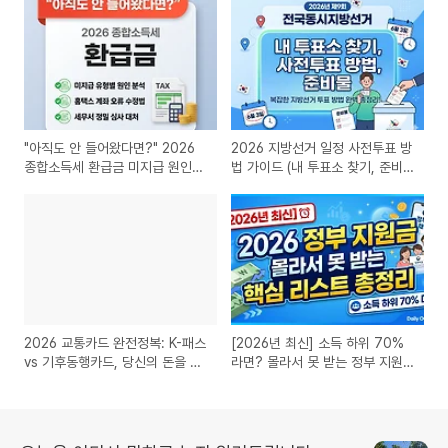
"아직도 안 들어왔다면?" 2026
2026 지방선거 일정 사전투표 방
종합소득세 환급금 미지급 원인과
법 가이드 (내 투표소 찾기, 준비
해결책
물)
2026 교통카드 완전정복: K-패스
[2026년 최신] 소득 하위 70%
vs 기후동행카드, 당신의 돈을 아
라면? 몰라서 못 받는 정부 지원
껴줄 '1등'은?
금 혜택 리스트 총정리