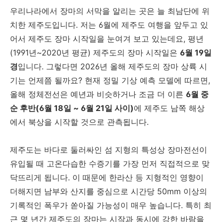
우리나라에서 장마의 서막을 알리는 곳은 늘 최남단에 위
치한 제주도입니다. 저는 6월에 제주도 여행을 앞두고 있
어서 제주도 장마 시작일을 눈여겨 보고 있는데요, 평년
(1991년~2020년 평균) 제주도의 장마 시작일은
6월 19일
경
입니다. 그렇다면 2026년 올해 제주도의 장마 상륙 시
기는 언제쯤 될까요? 현재 정밀 기상 예측 모델에 따르면,
올해 정체전선은 예년과 비슷하거나 조금 더 이른
6월 중
순 후반(6월 18일 ~ 6월 21일 사이)
에 제주도 남쪽 해상
에서 북상을 시작할 것으로 관측됩니다.
제주도는 바다로 둘러싸인 섬 지형의 특성상 장마전선이
유입될 때 고온다습한 수증기를 가장 먼저 직접적으로 맞
닥뜨리게 됩니다. 이 때문에 한라산 등 지형적인 영향이
더해지면 남부와 산지를 중심으로 시간당 50mm 이상의
기록적인 폭우가 쏟아질 가능성이 매우 높습니다. 특히 최
근 몇 년간 제주도의 장마는 시작과 동시에 강한 바람을