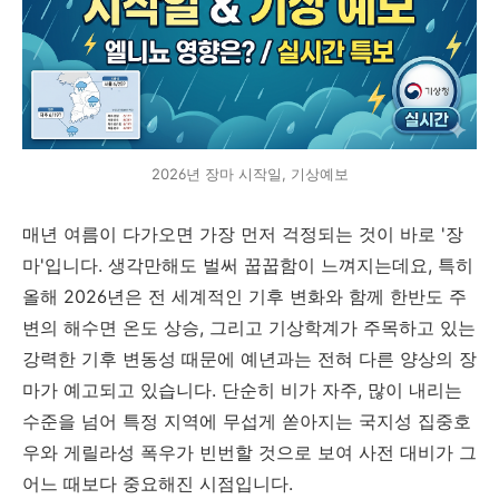
2026년 장마 시작일, 기상예보
매년 여름이 다가오면 가장 먼저 걱정되는 것이 바로 '장
마'입니다. 생각만해도 벌써 꿉꿉함이 느껴지는데요, 특히
올해 2026년은 전 세계적인 기후 변화와 함께 한반도 주
변의 해수면 온도 상승, 그리고 기상학계가 주목하고 있는
강력한 기후 변동성 때문에 예년과는 전혀 다른 양상의 장
마가 예고되고 있습니다. 단순히 비가 자주, 많이 내리는
수준을 넘어 특정 지역에 무섭게 쏟아지는 국지성 집중호
우와 게릴라성 폭우가 빈번할 것으로 보여 사전 대비가 그
어느 때보다 중요해진 시점입니다.