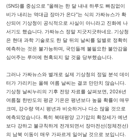
(SNS)를 중심으로 "올해는 한 달 내내 하루도 빠짐없이
비가 내리는 역대급 장마가 온다"는 식의 가짜뉴스가 확
산되어 기상청이 공식적으로 사실이 아니라고 진화에 나
서기도 했습니다. 가짜뉴스 정말 지긋지긋하네요. 기상청
은 현대 과학 기술로도 한 달 뒤의 날씨를 일별로 정확히
예측하는 것은 불가능하며, 국민들께 불필요한 불안감을
심어주는 루머에 현혹되지 말 것을 당부했습니다.
그러나 가짜뉴스와 별개로 실제 기상청의 정밀 분석 데이
터가 가리키는 올해 여름 날씨는 결코 만만치 않습니다.
기상청 날씨누리의 기후 전망 자료를 살펴보면, 2026년
여름철 한반도의 평균 기온은 평년보다 높을 확률이 매우
크며, 강수량 역시 평년과 비슷하거나 다소 많을 것으로
예측되었습니다. 특히 북태평양 고기압의 확장세가 예년
보다 강하고 불규칙하게 전개되면서 장마전선(정체전선)
의 남북 이동이 매우 가파르게 일어날 것으로 보입니다.