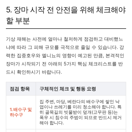
5. 장마 시작 전 안전을 위해 체크해야
할 부분
기상 재해는 사전에 얼마나 철저하게 점검하고 대비했느
냐에 따라 그 피해 규모를 극적으로 줄일 수 있습니다. 강
력한 집중호우와 엘니뇨의 영향이 예고된 만큼, 본격적인
장마가 시작되기 전 아래의 5가지 핵심 체크리스트를 반
드시 확인하시기 바랍니다.
점검 항목
구체적인 체크 및 행동 요령
집 주변, 마당, 베란다의 배수구에 쌓인 낙
엽이나 쓰레기를 미리 청소해야 합니다. 특
1. 배수구 및
히 골목길의 빗물받이 덮개(고무판 등)는
하수구
폭우 시 침수의 주범이 되므로 반드시 제거
해야 합니다.