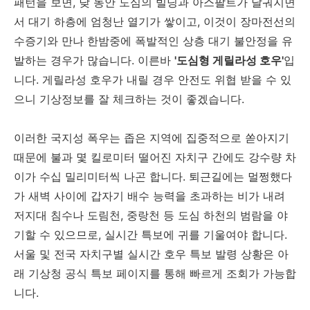
패턴을 보면, 낮 동안 도심의 빌딩과 아스팔트가 달궈지면
서 대기 하층에 엄청난 열기가 쌓이고, 이것이 장마전선의
수증기와 만나 한밤중에 폭발적인 상층 대기 불안정을 유
발하는 경우가 많습니다. 이른바
'도심형 게릴라성 호우'
입
니다. 게릴라성 호우가 내릴 경우 안전도 위협 받을 수 있
으니 기상정보를 잘 체크하는 것이 좋겠습니다.
이러한 국지성 폭우는 좁은 지역에 집중적으로 쏟아지기
때문에 불과 몇 킬로미터 떨어진 자치구 간에도 강수량 차
이가 수십 밀리미터씩 나곤 합니다. 퇴근길에는 멀쩡했다
가 새벽 사이에 갑자기 배수 능력을 초과하는 비가 내려
저지대 침수나 도림천, 중랑천 등 도심 하천의 범람을 야
기할 수 있으므로, 실시간 특보에 귀를 기울여야 합니다.
서울 및 전국 자치구별 실시간 호우 특보 발령 상황은 아
래 기상청 공식 특보 페이지를 통해 빠르게 조회가 가능합
니다.