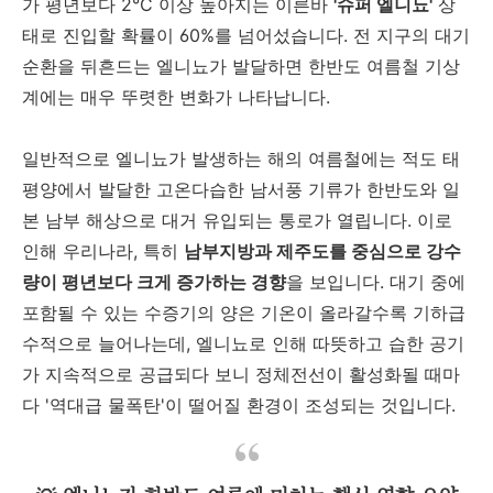
가 평년보다 2°C 이상 높아지는 이른바
'슈퍼 엘니뇨'
상
태로 진입할 확률이 60%를 넘어섰습니다. 전 지구의 대기
순환을 뒤흔드는 엘니뇨가 발달하면 한반도 여름철 기상
계에는 매우 뚜렷한 변화가 나타납니다.
일반적으로 엘니뇨가 발생하는 해의 여름철에는 적도 태
평양에서 발달한 고온다습한 남서풍 기류가 한반도와 일
본 남부 해상으로 대거 유입되는 통로가 열립니다. 이로
인해 우리나라, 특히
남부지방과 제주도를 중심으로 강수
량이 평년보다 크게 증가하는 경향
을 보입니다. 대기 중에
포함될 수 있는 수증기의 양은 기온이 올라갈수록 기하급
수적으로 늘어나는데, 엘니뇨로 인해 따뜻하고 습한 공기
가 지속적으로 공급되다 보니 정체전선이 활성화될 때마
다 '역대급 물폭탄'이 떨어질 환경이 조성되는 것입니다.