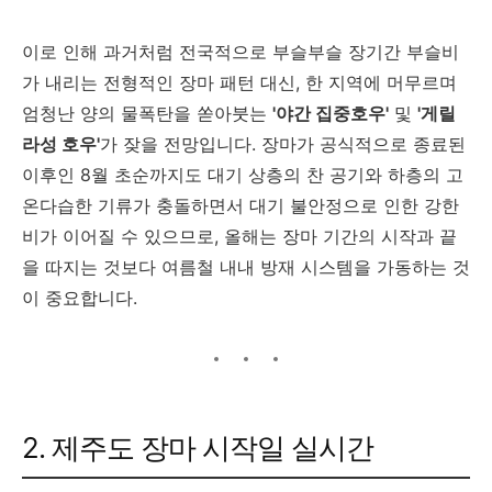
이로 인해 과거처럼 전국적으로 부슬부슬 장기간 부슬비
가 내리는 전형적인 장마 패턴 대신, 한 지역에 머무르며
엄청난 양의 물폭탄을 쏟아붓는
'야간 집중호우'
및
'게릴
라성 호우'
가 잦을 전망입니다. 장마가 공식적으로 종료된
이후인 8월 초순까지도 대기 상층의 찬 공기와 하층의 고
온다습한 기류가 충돌하면서 대기 불안정으로 인한 강한
비가 이어질 수 있으므로, 올해는 장마 기간의 시작과 끝
을 따지는 것보다 여름철 내내 방재 시스템을 가동하는 것
이 중요합니다.
2. 제주도 장마 시작일 실시간