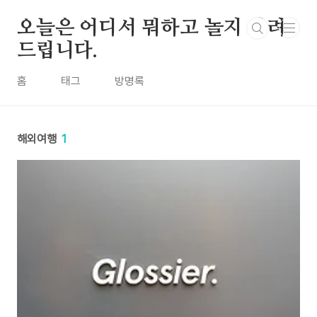
본문 바로가기
오늘은 어디서 뭐하고 놀지 알려
드립니다.
홈
태그
방명록
해외여행
1