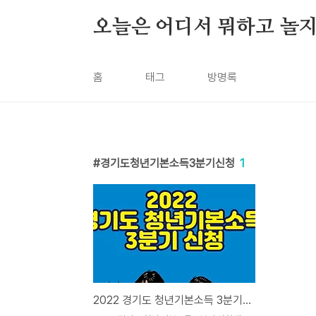
본문 바로가기
오늘은 어디서 뭐하고 놀지
홈
태그
방명록
경기도청년기본소득3분기신청
1
2022 경기도 청년기본소득 3분기 신청 바로가기