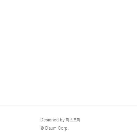
Designed by 티스토리
© Daum Corp.