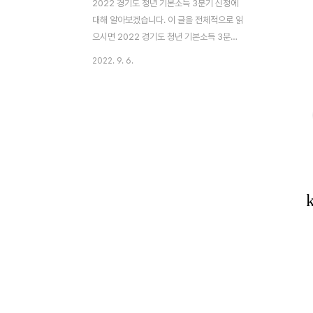
2022 경기도 청년 기본소득 3분기 신청에
대해 알아보겠습니다. 이 글을 전체적으로 읽
으시면 2022 경기도 청년 기본소득 3분기
신청을 이해하시게 될 것이라고 기대하고 있
2022. 9. 6.
습니다. 2022 경기도 청년 기본소득 3분기
신청의 정보가 필요하신 분들은 끝까지 읽어
주세요. 이제 아래에서 설명해드리겠습니다.
청년들의 행복 라이프를 지원하기 위해 지급
하는 경기도 청년 기본소득이 9월 1일부터 3
분기 신청을 받고 있습니다. 경기도 청년이라
면 본인이 해당 지원금을 받을 수 있는지 꼭
확인해보고 누락하는 일이 없길 바랍니다. 경
기도와 31개 시, 군이 청년의 사회적 기본권
실현을 위해 함께 준비한 만큼 꼭 신청하시기
바랍니다. 목차 신청대상 경기도 거주하는 만
24세 청년 중 최근 3년 이상 계속 또는 합산
10년 ..