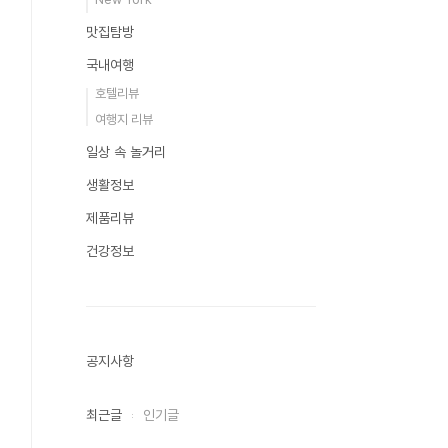
맛집탐방
국내여행
호텔리뷰
여행지 리뷰
일상 속 놀거리
생활정보
제품리뷰
건강정보
공지사항
최근글
인기글