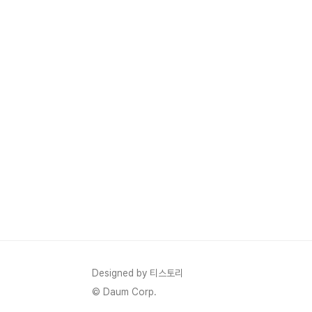
Designed by 티스토리
© Daum Corp.