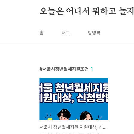
본문 바로가기
오늘은 어디서 뭐하고 놀지
홈
태그
방명록
서울시청년월세지원조건
1
서울시 청년월세지원 지원대상, 신청방법 총정리