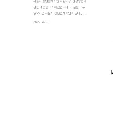
서울시 청년월세지원 지원대상, 신청방법에
관한 내용을 소개하겠습니다. 이 글을 모두
읽으시면 서울시 청년월세지원 지원대상, 신
청방법을 알게 되실 것입니다. 서울시 청년월
2022. 6. 28.
세지원 지원대상, 신청방법의 정보가 필요하
면 모두 읽어주세요. 아래에서 공유해드리겠
습니다. 올해도 서울시에서 청년월세지원 사
업을 합니다. 청년들이 주거 고민 없이 행복
하고 즐거운 미래를 계획할 수 있도록 월세를
지원하는 것인데 누가 받을 수 있고 얼마나
받을 수 있으며, 어떻게 월세 지원 신청을 할
수 있는지 함께 알아보도록 하겠습니다. 목차
신청기간 및 지원금액 서울시 청년월세지원
사업 신청기간은 2022년 6월 28일(화) 오
전 10시부터 7월 7일(목) 오후 6시까지입니
다. 지원금액은 월 20만 원 이하이며 최대
10개월까지 지원받을..