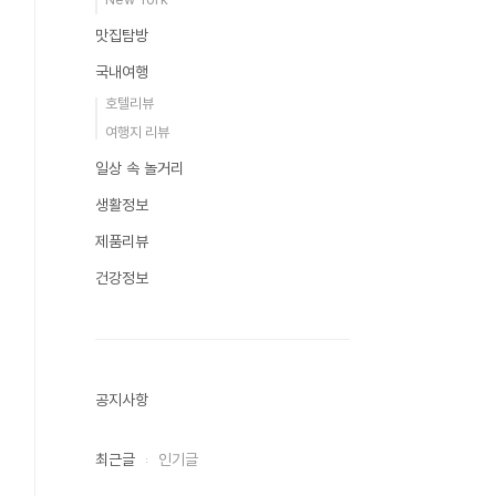
맛집탐방
국내여행
호텔리뷰
여행지 리뷰
일상 속 놀거리
생활정보
제품리뷰
건강정보
공지사항
최근글
인기글