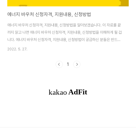
에너지 바우처 신청자격, 지원내용, 신청방법
에너지 바우처 신청자격, 지원내용, 신청방법을 알아보겠습니다. 이 자료를 끝
까지 읽고 나면 에너지 바우처 신청자격, 지원내용, 신청방법을 이해하게 될 겁
니다. 에너지 바우처 신청자격, 지원내용, 신청방법이 궁금하신 분들은 반드시
모두 읽어주세요. 아래의 문서에서 정보를 드리겠습니다. 국민 모두가 시원한
2022. 5. 27.
여름, 따뜻한 겨울을 보낼 수 있도록 전기, 도시가스, 연탄, 지역난방, 등유 등을
구입할 수 있도록 지원하는 제도인 에너지 바우처 지원사업 신청기간이 돌아왔
1
습니다. 에너지 바우처는 누가 받을 수 있고 어떤 것을 지원해주며, 어떻게 신청
하는지 한 번 알아보도록 하겠습니다. 목차 신청대상 소득기준과 세대원 특성
기준을 모두 충족하는 경우 에너지 바우처를 신청하실 수 있습니다. 1. 소득기
준 : 국민기초생활 ..