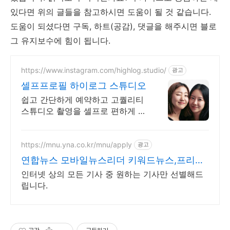
있다면 위의 글들을 참고하시면 도움이 될 것 같습니다.
도움이 되셨다면 구독, 하트(공감), 댓글을 해주시면 블로
그 유지보수에 힘이 됩니다.
https://www.instagram.com/highlog.studio/
광고
셀프프로필 하이로그 스튜디오
쉽고 간단하게 예약하고 고퀄리티
스튜디오 촬영을 셀프로 편하게 촬
영하세요
https://mnu.yna.co.kr/mnu/apply
광고
연합뉴스 모바일뉴스리더 키워드뉴스,프리미
엄인물검색
인터넷 상의 모든 기사 중 원하는 기사만 선별해드
립니다.