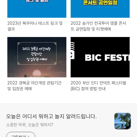
2023년 복주머니 테스트 링크 및
2022 송가인 전국투어 앵콜 콘서
결과
트 공연일정 및 티켓예매
2022 경복궁 야간개장 관람기간
2020 부산 인디 컨넥트 페스티벌
및 입장권 예매
(BIC) 참여 방법 안내
오늘은 어디서 뭐하고 놀지 알려드립니다.
소중한 하루, 오늘은 뭐하지?