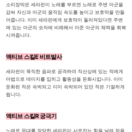
소리장막은 세라핀이 노래를 부르면 노래로 주변 아군을
감싸 자신과 아군의 움직임 속도를 높이고 보호막을 만들
어줍니다. 이미 세라핀에게 보호막이 둘러져있다면 주변
에 있는 아군의 숫자에 비례해서 아준 아군의 체력을 회복
시켜줍니다.
액티브 스킬E 비트발사
세라핀이 묵직한 음파로 공격하여 직선상에 있는 적에게
마법으로 데미지를 입히고 활동성을 둔화시킵니다. 이미
둔화된 적은 속박되고 이미 속박되어 있던 적은 기절하게
됩니다.
액티브 스킬R 궁극기
노래로 무대를 장악한 세라핀이 사로잡는 힘을 날려 적을