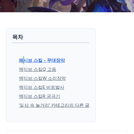
목차
패시브 스킬 - 무대장악
액티브 스킬Q 고음
액티브 스킬W 소리장막
액티브 스킬E 비트발사
액티브 스킬R 궁극기
'일상 속 놀거리' 카테고리의 다른 글