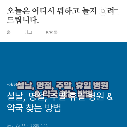
본문 바로가기
오늘은 어디서 뭐하고 놀지 알려
드립니다.
홈
태그
방명록
생활정보
설날, 명절, 주말 휴일 병원 &
약국 찾는 방법
by ♩♪♬**
2025. 1. 11.