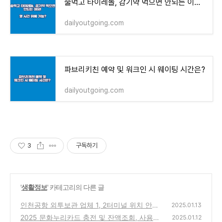
술먹고 타이레놀, 감기약 먹으면 안되는 이유! 몇 시간 뒤에 가능?
dailyoutgoing.com
파브리키친 예약 및 워크인 시 웨이팅 시간은?
dailyoutgoing.com
3
구독하기
'
생활정보
' 카테고리의 다른 글
인천공항 외투보관 업체 1, 2터미널 위치 안내
2025.01.13
2025 문화누리카드 충전 및 잔액조회, 사용처
(0)
2025.01.12