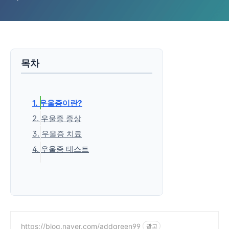
목차
1. 우울증이란?
2. 우울증 증상
3. 우울증 치료
4. 우울증 테스트
'생활정보' 카테고리의 다른 글
https://blog.naver.com/addgreen99
광고