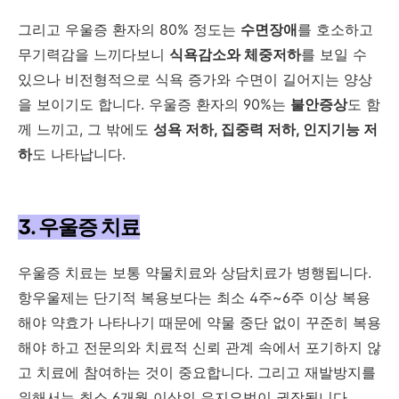
그리고 우울증 환자의 80% 정도는
수면장애
를 호소하고
무기력감을 느끼다보니
식욕감소와 체중저하
를 보일 수
있으나 비전형적으로 식욕 증가와 수면이 길어지는 양상
을 보이기도 합니다. 우울증 환자의 90%는
불안증상
도 함
께 느끼고, 그 밖에도
성욕 저하, 집중력 저하, 인지기능 저
하
도 나타납니다.
3. 우울증 치료
우울증 치료는 보통 약물치료와 상담치료가 병행됩니다.
항우울제는 단기적 복용보다는 최소 4주~6주 이상 복용
해야 약효가 나타나기 때문에 약물 중단 없이 꾸준히 복용
해야 하고 전문의와 치료적 신뢰 관계 속에서 포기하지 않
고 치료에 참여하는 것이 중요합니다. 그리고 재발방지를
위해서는 최소 6개월 이상의 유지요법이 권장됩니다.