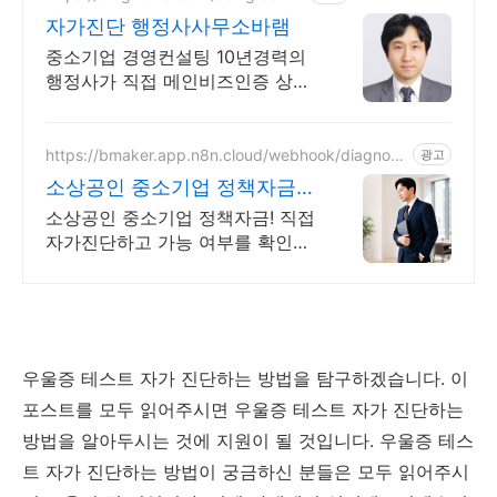
자가진단 행정사사무소바램
중소기업 경영컨설팅 10년경력의
행정사가 직접 메인비즈인증 상담
하고 컨설팅 수행!
https://bmaker.app.n8n.cloud/webhook/diagnosi
광고
s
소상공인 중소기업 정책자금
정책자금 1분 무료 자가진단
소상공인 중소기업 정책자금! 직접
자가진단하고 가능 여부를 확인해
보세요! 내 조건으로 가능한 자금!
지금 미리 확인하시고 준비하셔야
지 받을 수 있습니다!
우울증 테스트 자가 진단하는 방법을 탐구하겠습니다. 이
포스트를 모두 읽어주시면 우울증 테스트 자가 진단하는
방법을 알아두시는 것에 지원이 될 것입니다. 우울증 테스
트 자가 진단하는 방법이 궁금하신 분들은 모두 읽어주시