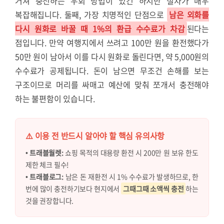
거쳐 충전하는 우회 방법이 있긴 하지만 절차가 매우
복잡해집니다. 둘째, 가장 치명적인 단점으로
남은 외화를
다시 원화로 바꿀 때 1%의 환급 수수료가 차감
된다는
점입니다. 만약 여행지에서 쓰려고 100만 원을 환전했다가
50만 원이 남아서 이를 다시 원화로 돌린다면, 약 5,000원의
수수료가 공제됩니다. 돈이 남으면 무조건 손해를 보는
구조이므로 머리를 싸매고 예산에 맞춰 쪼개서 충전해야
하는 불편함이 있습니다.
⚠️ 이용 전 반드시 알아야 할 핵심 유의사항
•
트래블월렛:
쇼핑 목적의 대용량 환전 시 200만 원 보유 한도
제한 체크 필수!
•
트래블로그:
남은 돈 재환전 시 1% 수수료가 발생하므로, 한
번에 많이 충전하기보다 현지에서
그때그때 소액씩 충전
하는
것을 권장합니다.