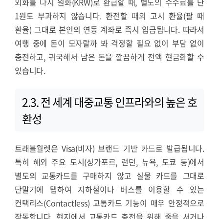
외화를 다시 원화(KRW)로 환급할 때, 별도의 수수료를 단
1원도 부과하지 않습니다. 환전할 때의 고시 환율(팔 때
환율) 그대로 본인의 연동 계좌로 즉시 입금됩니다. 따라서
여행 중에 돈이 모자랄까 봐 걱정할 필요 없이 부담 없이
충전하고, 귀국해서 남은 돈을 깔끔하게 전액 현금화할 수
있습니다.
2.3. 전 세계 대중교통 인프라와의 높은 호
환성
트래블월렛은 Visa(비자) 브랜드 기반 카드로 발급됩니다.
특히 해외 주요 도시(싱가포르, 런던, 뉴욕, 도쿄 등)에서
별도의 교통카드를 구매하지 않고 실물 카드를 그대로
단말기에 탭하여 지하철이나 버스를 이용할 수 있는
컨택리스(Contactless) 교통카드 기능이 매우 안정적으로
작동합니다. 현지에서 교통카드 충전을 위해 줄을 서거나