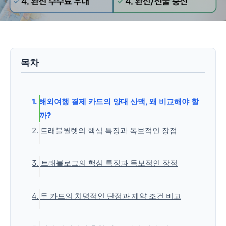
목차
1. 해외여행 결제 카드의 양대 산맥, 왜 비교해야 할
까?
2. 트래블월렛의 핵심 특징과 독보적인 장점
2.1. 전 은행 계좌 연동의 유연성
3. 트래블로그의 핵심 특징과 독보적인 장점
2.2. 남은 잔액 환급 수수료 0원(무료)
2.3. 전 세계 대중교통 인프라와의 높은 호환성
3.1. 압도적인 100% 환율 우대 통화 가짓수
4. 두 카드의 치명적인 단점과 제약 조건 비교
3.2. 하나머니 앱과의 강력한 금융 연동 및 결
제망 선택
4.1. 트래블월렛의 단점: 기타 통화 수수료와 한