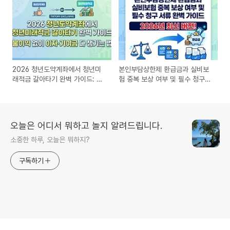
2026 청년도약계좌에서 청년미
본인부담상한제 환급금과 실비보
래적금 갈아타기 완벽 가이드: 불
험 중복 보상 여부 및 필수 청구
이익 없이 이자·기여금 다 챙기는
서류 완벽 가이드
법
오늘은 어디서 뭐하고 놀지 알려드립니다.
소중한 하루, 오늘은 뭐하지?
구독하기