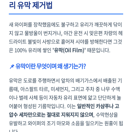
리 유막 제거법
새 와이퍼를 장착했음에도 불구하고 유리가 깨끗하게 닦이
지 않고 물방울이 번지거나, 야간 운전 시 맞은편 차량의 헤
드라이트 불빛이 사방으로 흩어져 시야를 방해한다면 그것
은 100% 유리에 쌓인
'유막(Oil Film)'
때문입니다.
📌 유막이란 무엇이며 왜 생기는가?
유막은 도로를 주행하면서 앞차의 배기가스에서 배출된 기
름때, 아스팔트 타르, 미세먼지, 그리고 주차 중 나무 수액
이나 벌레 사체 등이 자동차 유리 표면에 얇고 단단하게 눌
어붙어 형성된 기름막입니다. 이는
일반적인 카샴푸나 고
압수 세차만으로는 절대로 지워지지 않으며
, 수막현상을
유발하고 와이퍼의 조기 마모와 소음을 일으키는 원흉이 됩
니다.