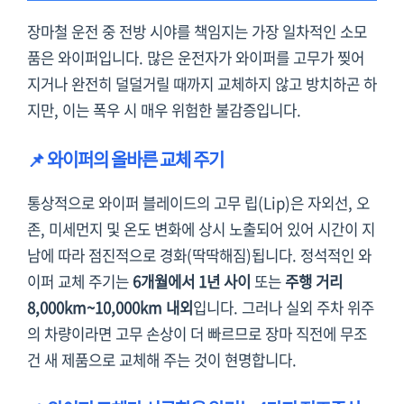
장마철 운전 중 전방 시야를 책임지는 가장 일차적인 소모
품은 와이퍼입니다. 많은 운전자가 와이퍼를 고무가 찢어
지거나 완전히 덜덜거릴 때까지 교체하지 않고 방치하곤 하
지만, 이는 폭우 시 매우 위험한 불감증입니다.
📌 와이퍼의 올바른 교체 주기
통상적으로 와이퍼 블레이드의 고무 립(Lip)은 자외선, 오
존, 미세먼지 및 온도 변화에 상시 노출되어 있어 시간이 지
남에 따라 점진적으로 경화(딱딱해짐)됩니다. 정석적인 와
이퍼 교체 주기는
6개월에서 1년 사이
또는
주행 거리
8,000km~10,000km 내외
입니다. 그러나 실외 주차 위주
의 차량이라면 고무 손상이 더 빠르므로 장마 직전에 무조
건 새 제품으로 교체해 주는 것이 현명합니다.