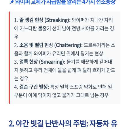
📌 와이퍼 교체가 시급함을 알리는 4가지 전조증상
1.
줄 생김 현상 (Streaking):
와이퍼가 지나간 자리
에 가느다란 물줄기 선이 남아 전방 시야를 가리는 경
우
2.
소음 및 떨림 현상 (Chattering):
드르륵거리는 소
음과 함께 와이퍼가 유리면 위에서 튕기는 현상
3.
얼룩 현상 (Smearing):
물기를 깨끗하게 걷어내
지 못하고 유리 전체에 물을 넓게 펴 발라 흐리게 만드
는 경우
4.
결손 구간 발생:
특정 밀착 스프링 약화로 인해 일
부분이 아예 닦이지 않고 물기가 그대로 남는 경우
2. 야간 빗길 난반사의 주범: 자동차 유