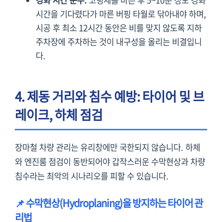
경화 시간 준수:
코팅제를 바른 후 5~10분 정도 경화
시간을 기다렸다가 마른 버핑 타월로 닦아내야 하며,
시공 후 최소 12시간 동안은 비를 맞지 않도록 지하
주차장에 주차하는 것이 내구성을 올리는 비결입니
다.
4. 제동 거리와 침수 예방: 타이어 및 브
레이크, 하체 점검
장마철 차량 관리는 유리창에만 국한되지 않습니다. 하체
와 엔진룸 점검이 동반되어야 갑작스러운 수막현상과 차량
침수라는 최악의 시나리오를 피할 수 있습니다.
📌 수막현상(Hydroplaning)을 방지하는 타이어 관
리법