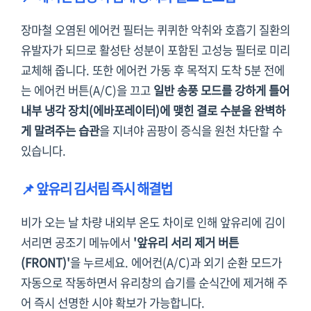
장마철 오염된 에어컨 필터는 퀴퀴한 악취와 호흡기 질환의
유발자가 되므로 활성탄 성분이 포함된 고성능 필터로 미리
교체해 줍니다. 또한 에어컨 가동 후 목적지 도착 5분 전에
는 에어컨 버튼(A/C)을 끄고
일반 송풍 모드를 강하게 틀어
내부 냉각 장치(에바포레이터)에 맺힌 결로 수분을 완벽하
게 말려주는 습관
을 지녀야 곰팡이 증식을 원천 차단할 수
있습니다.
📌 앞유리 김서림 즉시 해결법
비가 오는 날 차량 내외부 온도 차이로 인해 앞유리에 김이
서리면 공조기 메뉴에서
'앞유리 서리 제거 버튼
(FRONT)'
을 누르세요. 에어컨(A/C)과 외기 순환 모드가
자동으로 작동하면서 유리창의 습기를 순식간에 제거해 주
어 즉시 선명한 시야 확보가 가능합니다.