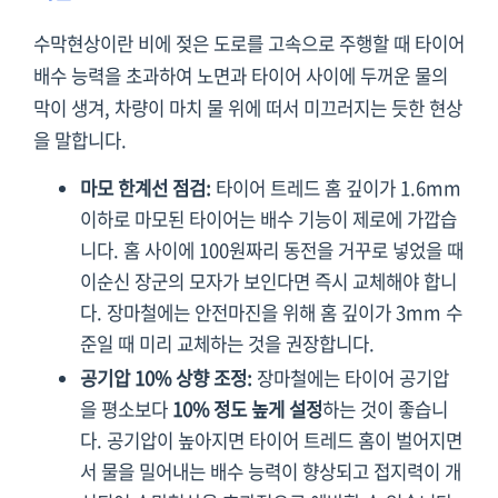
수막현상이란 비에 젖은 도로를 고속으로 주행할 때 타이어
배수 능력을 초과하여 노면과 타이어 사이에 두꺼운 물의
막이 생겨, 차량이 마치 물 위에 떠서 미끄러지는 듯한 현상
을 말합니다.
마모 한계선 점검:
타이어 트레드 홈 깊이가 1.6mm
이하로 마모된 타이어는 배수 기능이 제로에 가깝습
니다. 홈 사이에 100원짜리 동전을 거꾸로 넣었을 때
이순신 장군의 모자가 보인다면 즉시 교체해야 합니
다. 장마철에는 안전마진을 위해 홈 깊이가 3mm 수
준일 때 미리 교체하는 것을 권장합니다.
공기압 10% 상향 조정:
장마철에는 타이어 공기압
을 평소보다
10% 정도 높게 설정
하는 것이 좋습니
다. 공기압이 높아지면 타이어 트레드 홈이 벌어지면
서 물을 밀어내는 배수 능력이 향상되고 접지력이 개