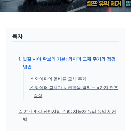
목차
1. 빗길 시야 확보의 기본: 와이퍼 교체 주기와 점검
방법
📌 와이퍼의 올바른 교체 주기
📌 와이퍼 교체가 시급함을 알리는 4가지 전조
증상
2. 야간 빗길 난반사의 주범: 자동차 유리 유막 제거
법