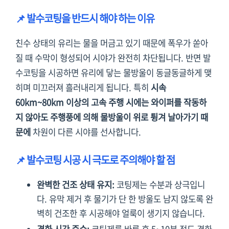
📌 발수코팅을 반드시 해야 하는 이유
친수 상태의 유리는 물을 머금고 있기 때문에 폭우가 쏟아
질 때 수막이 형성되어 시야가 완전히 차단됩니다. 반면 발
수코팅을 시공하면 유리에 닿는 물방울이 동글동글하게 맺
히며 미끄러져 흘러내리게 됩니다. 특히
시속
60km~80km 이상의 고속 주행 시에는 와이퍼를 작동하
지 않아도 주행풍에 의해 물방울이 위로 튕겨 날아가기 때
문에
차원이 다른 시야를 선사합니다.
📌 발수코팅 시공 시 극도로 주의해야 할 점
완벽한 건조 상태 유지:
코팅제는 수분과 상극입니
다. 유막 제거 후 물기가 단 한 방울도 남지 않도록 완
벽히 건조한 후 시공해야 얼룩이 생기지 않습니다.