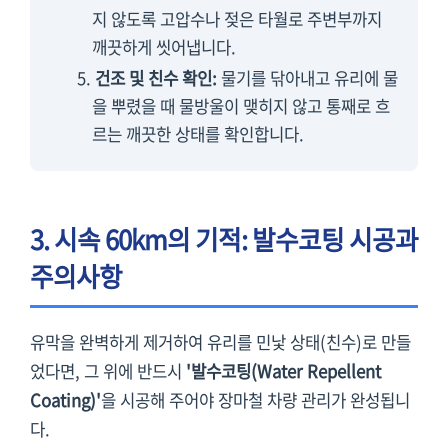
지 않도록 고압수나 젖은 타월로 주변부까지
깨끗하게 씻어냅니다.
건조 및 친수 확인:
물기를 닦아내고 유리에 물
을 뿌렸을 때 물방울이 맺히지 않고 통째로 흐
르는 깨끗한 상태를 확인합니다.
3. 시속 60km의 기적: 발수코팅 시공과
주의사항
유막을 완벽하게 제거하여 유리를 민낯 상태(친수)로 만들
었다면, 그 위에 반드시
'발수코팅(Water Repellent
Coating)'
을 시공해 주어야 장마철 차량 관리가 완성됩니
다.