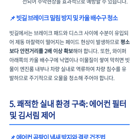
선되어 수막현상을 효과적으로 예방할 수 있습니다.
📌 빗길 브레이크 밀림 방지 및 카울 배수구 청소
빗길에서는 브레이크 패드와 디스크 사이에 수분이 유입되
어 제동 마찰력이 떨어지는 페이드 현상이 발생하므로
평소
보다 안전거리를 2배 이상 확보
해야 합니다. 또한, 와이퍼
아래쪽의 카울 배수구에 낙엽이나 이물질이 쌓여 막히면 빗
물이 엔진룸 내부나 차량 실내로 역류하여 차량 침수를 유
발하므로 주기적으로 오물을 청소해 주어야 합니다.
5. 쾌적한 실내 환경 구축: 에어컨 필터
및 김서림 제어
📌 에어컨 곰팡이 냄새 방지와 결로 건조법