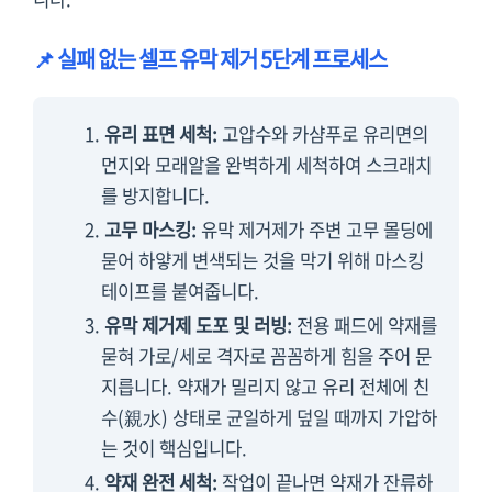
📌 실패 없는 셀프 유막 제거 5단계 프로세스
유리 표면 세척:
고압수와 카샴푸로 유리면의
먼지와 모래알을 완벽하게 세척하여 스크래치
를 방지합니다.
고무 마스킹:
유막 제거제가 주변 고무 몰딩에
묻어 하얗게 변색되는 것을 막기 위해 마스킹
테이프를 붙여줍니다.
유막 제거제 도포 및 러빙:
전용 패드에 약재를
묻혀 가로/세로 격자로 꼼꼼하게 힘을 주어 문
지릅니다. 약재가 밀리지 않고 유리 전체에 친
수(親水) 상태로 균일하게 덮일 때까지 가압하
는 것이 핵심입니다.
약재 완전 세척:
작업이 끝나면 약재가 잔류하