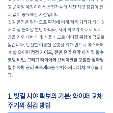
고 쏟아질 예정이어서 운전자들의 사전 차량 점검이 전
례 없이 중요해진 시점입니다.
빗길 운전은 일반 도로 환경에 비해 제동 거리가 최대 3
배 이상 늘어날 뿐만 아니라, 시야 확보가 제대로 되지
않을 경우 대형 연쇄 추돌 사고로 이어질 위험이 극도로
높습니다. 안전한 여름철 운행을 위해 반드시 마스터해
야 할
와이퍼 점검 가이드, 전면 유리 유막 제거 및 발수
코팅 비법, 그리고 타이어와 브레이크를 포함한 장마철
필수 차량 관리 프로세스
를 완벽하게 파헤쳐 보겠습니
다.
1. 빗길 시야 확보의 기본: 와이퍼 교체
주기와 점검 방법