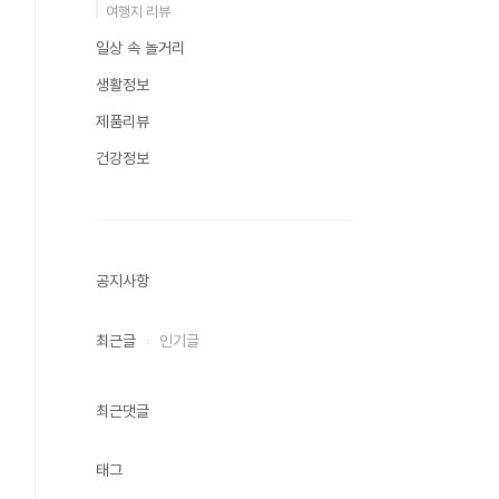
여행지 리뷰
일상 속 놀거리
생활정보
제품리뷰
건강정보
공지사항
최근글
인기글
최근댓글
태그