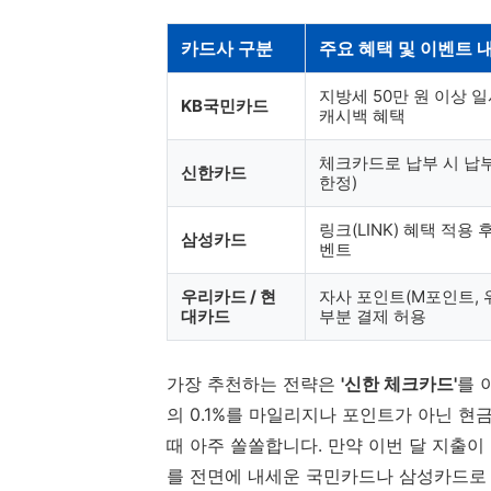
카드사 구분
주요 혜택 및 이벤트 
지방세 50만 원 이상 
KB국민카드
캐시백 혜택
체크카드로 납부 시 납부
신한카드
한정)
링크(LINK) 혜택 적용
삼성카드
벤트
우리카드 / 현
자사 포인트(M포인트, 
대카드
부분 결제 허용
가장 추천하는 전략은
'신한 체크카드'
를 
의 0.1%를 마일리지나 포인트가 아닌 
때 아주 쏠쏠합니다. 만약 이번 달 지출
를 전면에 내세운 국민카드나 삼성카드로 