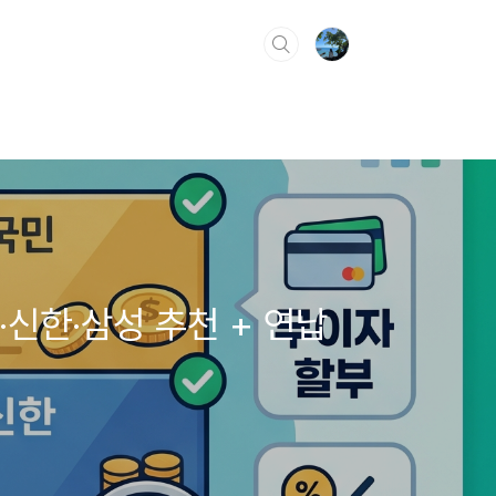
·신한·삼성 추천 + 연납