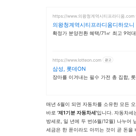
https://www.의왕청계역시티프라디움.com
의왕청계역시티프라디움디하모니
확정가 분양전환 혜택/71㎡ 최고 9억대(
https://www.lotteon.com
광고
삼성, 롯데ON
장마를 이겨내는 필수 가전 총 집합, 
매년 6월이 되면 자동차를 소유한 모든 
바로
'제1기분 자동차세'
입니다. 자동차세는
방세로, 일 년에 두 번(6월/12월) 나누
세금은 한 푼이라도 아끼는 것이 곧 돈을 