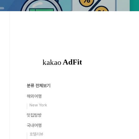
분류 전체보기
해외여행
New York
맛집탐방
국내여행
호텔리뷰