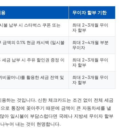
내용
무이자 할부 기한
일시불 납부 시 스타벅스 쿠폰 또는
최대 2~3개월 무이
자 할부
 금액의 0.1% 현금 캐시백 (일시불
최대 2~4개월 부분
무이자
 후 세금 납부 시 주유 할인권 증정 이
최대 2~3개월 무이
자 할부
위비꿀머니)를 활용한 세금 전액 및
최대 2~3개월 무이
자 할부
이용하는 것입니다. 신한 체크카드는 조건 없이 전체 세금
현금으로 통장에 꽂아주기 때문에 금액이 큰 자동차세를 낼
이 많아 일시불이 부담스럽다면 국레나 지방세 무이자 할부
나누어 내는 것이 현명합니다.