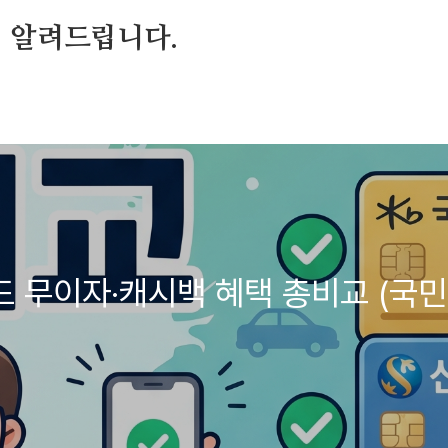
 알려드립니다.
 무이자·캐시백 혜택 총비교 (국민