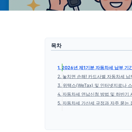
목차
1. 2026년 제1기분 자동차세 납부 기
2. 놓치면 손해! 카드사별 자동차세 납
3. 위택스(WeTax) 및 인터넷지로나
4. 자동차세 연납신청 방법 및 하반기
5. 자동차세 가산세 규정과 자주 묻는 질
'생활정보' 카테고리의 다른 글