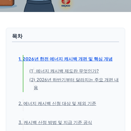
목차
1. 2026년 한전 에너지 캐시백 개편 및 핵심 개념
(1) 에너지 캐시백 제도란 무엇인가?
(2) 2026년 하반기부터 달라지는 주요 개편 내
용
2. 에너지 캐시백 신청 대상 및 제외 기준
(1) 신청 대상 (누가 참여할 수 있나요?)
3. 캐시백 산정 방법 및 지급 기준 공식
(2) 참여 제외 대상자 기준