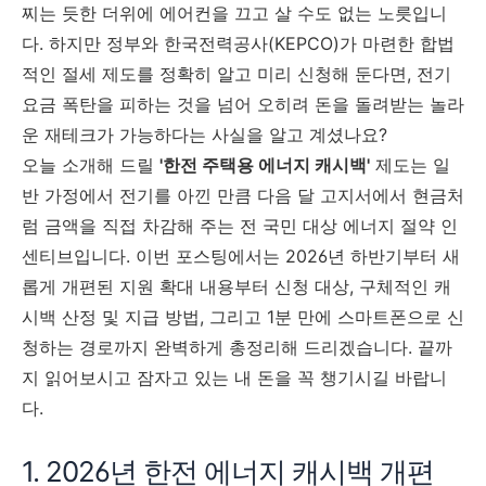
찌는 듯한 더위에 에어컨을 끄고 살 수도 없는 노릇입니
다. 하지만 정부와 한국전력공사(KEPCO)가 마련한 합법
적인 절세 제도를 정확히 알고 미리 신청해 둔다면, 전기
요금 폭탄을 피하는 것을 넘어 오히려 돈을 돌려받는 놀라
운 재테크가 가능하다는 사실을 알고 계셨나요?
오늘 소개해 드릴
'한전 주택용 에너지 캐시백'
제도는 일
반 가정에서 전기를 아낀 만큼 다음 달 고지서에서 현금처
럼 금액을 직접 차감해 주는 전 국민 대상 에너지 절약 인
센티브입니다. 이번 포스팅에서는 2026년 하반기부터 새
롭게 개편된 지원 확대 내용부터 신청 대상, 구체적인 캐
시백 산정 및 지급 방법, 그리고 1분 만에 스마트폰으로 신
청하는 경로까지 완벽하게 총정리해 드리겠습니다. 끝까
지 읽어보시고 잠자고 있는 내 돈을 꼭 챙기시길 바랍니
다.
1. 2026년 한전 에너지 캐시백 개편