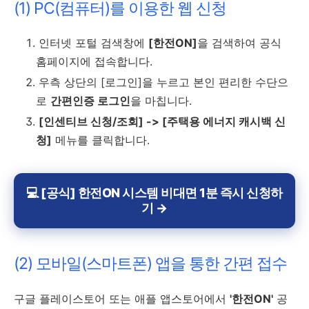
(1) PC(컴퓨터)를 이용한 웹 신청
인터넷 포털 검색창에
[한전ON]
을 검색하여 공식
홈페이지에 접속합니다.
우측 상단의 [로그인]을 누르고 본인 편리한 수단으
로
간편인증 로그인
을 마칩니다.
[인센티브 신청/조회] -> [주택용 에너지 캐시백 신
청]
메뉴를 클릭합니다.
💻 [공식] 한전ON 시스템 비대면 1분 즉시 신청하
기 →
(2) 모바일(스마트폰) 앱을 통한 간편 접수
구글 플레이스토어 또는 애플 앱스토어에서
'한전ON'
공