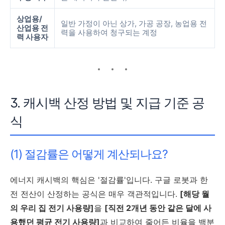
상업용/
일반 가정이 아닌 상가, 가공 공장, 농업용 전
산업용 전
력을 사용하여 청구되는 계정
력 사용자
3. 캐시백 산정 방법 및 지급 기준 공
식
(1) 절감률은 어떻게 계산되나요?
에너지 캐시백의 핵심은 '절감률'입니다. 구글 로봇과 한
전 전산이 산정하는 공식은 매우 객관적입니다.
[해당 월
의 우리 집 전기 사용량]
을
[직전 2개년 동안 같은 달에 사
용했던 평균 전기 사용량]
과 비교하여 줄어든 비율을 백분