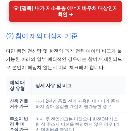
💡 [필독] 내가 저소득층 에너지바우처 대상인지
확인 →
(2) 참여 제외 대상자 기준
다만 행정 전산망 및 한전의 과거 전력 데이터 비교가 불
가능한 아래의 일부 예외적인 경우에는 참여가 제한되므
로 본인이 해당치 않는지 미리 체크해야 합니다.
제외 대
상세 사유 및 비고
상 유형
신축 건물
과거 2년간 동월 전기 사용량 데이터가 존재
거주 가구
하지 않아 절감률 계산이 불가능한 경우
주소지 변
이사 후 전입신고는 마쳤으나 한전ON 시스
경 후 미
템 상 주소지 이전을 반영하지 않은 경우 (기
수정 가구
존 데이터와 불일치)