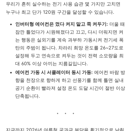
우리가 흔히 실수하는 전기 사용 습관 몇 가지만 고치면
누구나 최고 단가 120원 구간을 달성할 수 있습니다.
인버터형 에어컨은 껐다 켜지 말고 쭉 켜두기:
더울 때
잠깐 틀었다가 시원해졌다고 끄고, 다시 더워지면 켜
는 행동은 실외기를 계속 과부하 가동시켜 전기세 폭
탄의 주범이 됩니다. 차라리 희망 온도를 26~27도로
설정해 두고 연속으로 켜두는 것이 전력 소모량을 최
대 60% 이상 아끼는 지름길입니다.
에어컨 가동 시 서큘레이터 동시 가동:
에어컨 바람 방
향을 천장으로 향하게 하고 선풍기를 함께 틀면 실내
공기 순환이 빨라져 설정 온도 도달 시간이 절반 이상
단축됩니다.
지금까지 2026년 여름철 공과금 부담을 획기적으로 낮춰