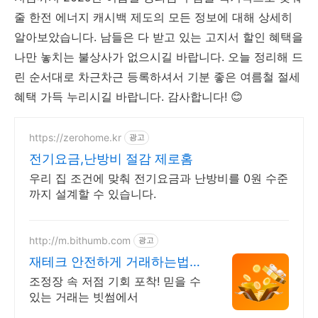
줄 한전 에너지 캐시백 제도의 모든 정보에 대해 상세히
알아보았습니다. 남들은 다 받고 있는 고지서 할인 혜택을
나만 놓치는 불상사가 없으시길 바랍니다. 오늘 정리해 드
린 순서대로 차근차근 등록하셔서 기분 좋은 여름철 절세
혜택 가득 누리시길 바랍니다. 감사합니다! 😊
https://zerohome.kr
광고
전기요금,난방비 절감 제로홈
우리 집 조건에 맞춰 전기요금과 난방비를 0원 수준
까지 설계할 수 있습니다.
http://m.bithumb.com
광고
재테크 안전하게 거래하는법
신규 가입 시 5만원 혜택
조정장 속 저점 기회 포착! 믿을 수
있는 거래는 빗썸에서