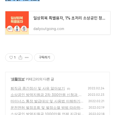
일상회복 특별융자, 1% 초저리 소상공인 정책자금 대출
dailyoutgoing.com
1
구독하기
'
생활정보
' 카테고리의 다른 글
퇴직금 중간정산 및 사유 알아보기
2022.02.24
(0)
소상공인 방역지원금 2차 300만원 신청과 지
2022.02.23
급시기
마이너스 통장 발급대상 및 사용법 이해하기
(0)
2022.02.21
운전면허 벌점조회 및 벌점소멸 방법 따라하기
(0)
2022.02.19
소상공인 방역지원금 1000만원 언제 지급되
(0)
2022.02.18