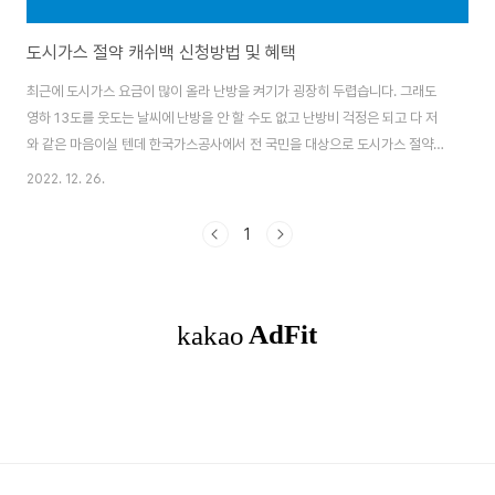
도시가스 절약 캐쉬백 신청방법 및 혜택
최근에 도시가스 요금이 많이 올라 난방을 켜기가 굉장히 두렵습니다. 그래도
영하 13도를 웃도는 날씨에 난방을 안 할 수도 없고 난방비 걱정은 되고 다 저
와 같은 마음이실 텐데 한국가스공사에서 전 국민을 대상으로 도시가스 절약
캐시백 제도를 시행하고 있어 안내드리고자 합니다. 목차 도시가스 절약 캐시
2022. 12. 26.
백 제도 도시가스 절약 캐쉬백은 한국가스공사에서 전 국민을 대상으로 동절기
도시가스 사용량 감축을 위해 운영하는 제도로서 전년도 사용량과 비교해 7%
1
이상 절약하면 절감량에 따라 현금으로 캐시백해주는 제도입니다. 참여대상 주
택난방용 도시가스 요금제나 중앙난방용 도시가스 요금제를 사용하고 있다면
누구나 참여할 수 있습니다. 다만, 난방 목적이 아닌 취사용 요금제를 사용하는
경우, 전출세대 등처럼 전년도 사용량 ..