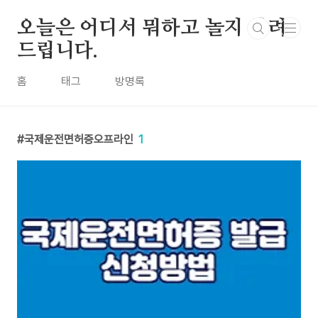
본문 바로가기
오늘은 어디서 뭐하고 놀지 알려
드립니다.
홈
태그
방명록
국제운전면허증오프라인
1