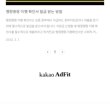
행정명령 이행 확인서 발급 받는 방법
행정명령 이행 확인서는 요즘 정부에서 지급하는 정부지원금이나 대출을 받기
위해 필수적으로 발급을 받으셔야 합니다. 지원금 신청할 때 행정명령 이행 확
인서를 필수적으로 제출하라고 하거든요! 행정명령 이행확인서란 사회적 거리
두기 조치로 인하여 집합금지 또는 영업제한을 받았을 때 이를 이행한 사업자
2022. 2. 1.
에게 발급해주는 확인서입니다. 행정명령 이행확인서 발급은 위조 또는 변조로
인한 사고가 있을 수 있어서 인터넷 발급은 불가능하고 직접 사업장이 소재하
1
고 있는 각 지자체의 시군구청에 직접 방문하여 발급받을 수 있습니다. 직접 방
문 시 본인인증을 위해 신분증 꼭 챙겨가셔야겠죠? 소상공인 손실보상금을 신
청했는데 제대로 지원금이 들어오지 않는다 하시면 행정명령 이행확인서를 첨
부했는지 꼭 확인해보셔야 해요. 그럼 해당 서류를..