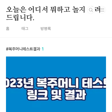
본문 바로가기
오늘은 어디서 뭐하고 놀지 알려
드립니다.
홈
태그
방명록
복주머니테스트결과
1