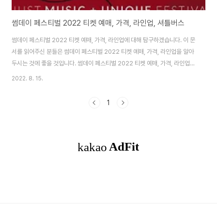
썸데이 페스티벌 2022 티켓 예매, 가격, 라인업, 셔틀버스
썸데이 페스티벌 2022 티켓 예매, 가격, 라인업에 대해 탐구하겠습니다. 이 문
서를 읽어주신 분들은 썸데이 페스티벌 2022 티켓 예매, 가격, 라인업을 알아
두시는 것에 좋을 것입니다. 썸데이 페스티벌 2022 티켓 예매, 가격, 라인업이
궁금하신 분들은 반드시 모두 읽어주세요. 이제 썸데이 페스티벌 2022 티켓
2022. 8. 15.
예매, 가격, 라인업을 알아보도록 합시다. 코로나19로 오랜 기간 가지 못했던
공연장! 슬슬 공연이 하나씩 풀리는 것 같은데 9월에도 다양한 공연이 있습니
1
다. 오늘 소개드릴 공연은 “썸데이 페스티벌”로 선선한 가을바람을 맞으며 들
을 수 있는 공연입니다. 목차 썸데이 페스티벌 일시 및 장소 일시 : 2022년 9
월 3일(토)~4일(일) 장소 : 난지 한강공원 특이사항 : 비지정석 공연 티켓 예..