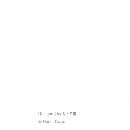
Designed by 티스토리
© Daum Corp.