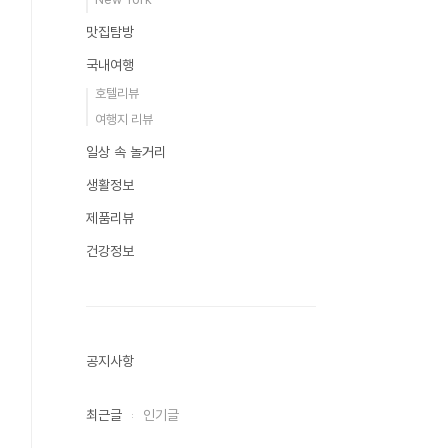
맛집탐방
국내여행
호텔리뷰
여행지 리뷰
일상 속 놀거리
생활정보
제품리뷰
건강정보
공지사항
최근글
인기글