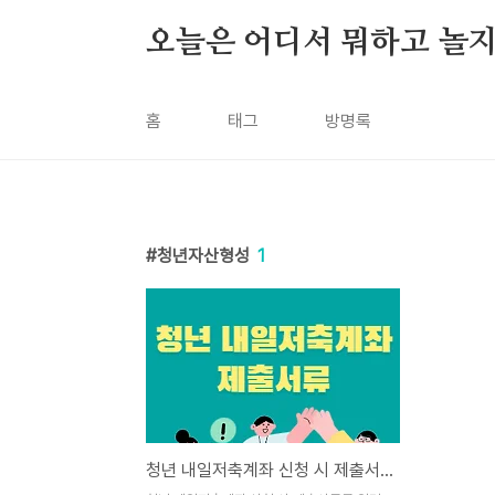
본문 바로가기
오늘은 어디서 뭐하고 놀지
홈
태그
방명록
청년자산형성
1
청년 내일저축계좌 신청 시 제출서류