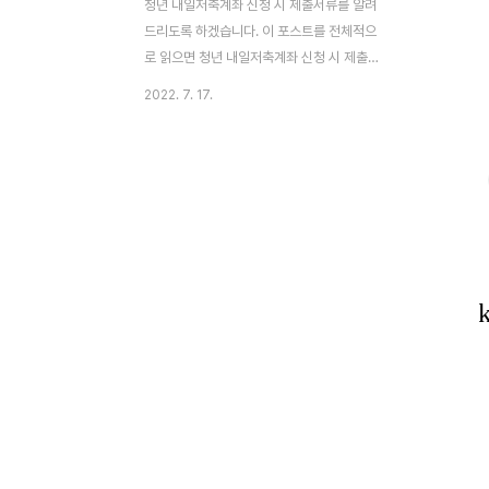
청년 내일저축계좌 신청 시 제출서류를 알려
드리도록 하겠습니다. 이 포스트를 전체적으
로 읽으면 청년 내일저축계좌 신청 시 제출서
류를 알아두시는 것에 기여가 될 것이라고 기
2022. 7. 17.
대하고 있습니다. 청년 내일저축계좌 신청 시
제출서류가 궁금하신 분들은 모두 읽어주시
면 도움이 될 것 같습니다. 이제 아래에서 모
두 공유해드리겠습니다. 7월 18일부터 본격
적으로 청년 내일저축계좌 신청이 시작됩니
다. 청년 내일저축계좌 신청을 준비하시는 분
들이라면 필수적으로 제출해야 하는 서류를
미리 준비해두는 것이 좋은데요, 접수기한 내
제출 서류가 미비되어도 별도로 보완 요청을
하지 않기 때문에 본인이 스스로 잘 챙겨야
합니다. 그렇다면 어떤 서류들을 준비해야 하
는지 말씀드리도록 하겠습니다. 청년 내일저
축계좌 신청 바로가기 목차 공통 필..