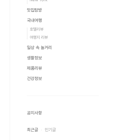
맛집탐방
국내여행
호텔리뷰
여행지 리뷰
일상 속 놀거리
생활정보
제품리뷰
건강정보
공지사항
최근글
인기글