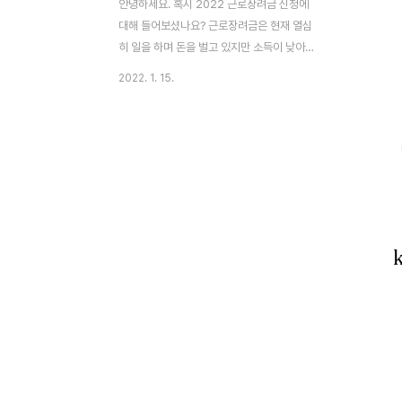
안녕하세요. 혹시 2022 근로장려금 신청에
대해 들어보셨나요? 근로장려금은 현재 열심
히 일을 하며 돈을 벌고 있지만 소득이 낮아
생계에 어려움을 겪는 근로자 및 사업자에게
2022. 1. 15.
소정의 장려금을 지원하는 제도입니다. 모든
근로자가 받을 수 있는 것은 아니고 소득과
재산의 기준이 있으니 확인해봐야겠죠?
2022 근로장려금 신청 시 자격요건을 보시
면 작년보다 기준이 완화되었기 때문에 작년
에 못받았다고 하더라도 올해는 받을 수 있으
니 꼭 확인해보시기 바랍니다. 목차 1. 2022
근로장려금 종류 근로장려금에는 정기신청과
반기신청 두 가지가 있는데 둘 중 하나만 신
청할 수 있습니다. 두 가지 모두 신청할 수 있
는게 아니니 이점 유의하시기 바랍니다. ①
정기신청 : 2021년 총소득을 기준으로 한 번
에 신청하는 방식입..