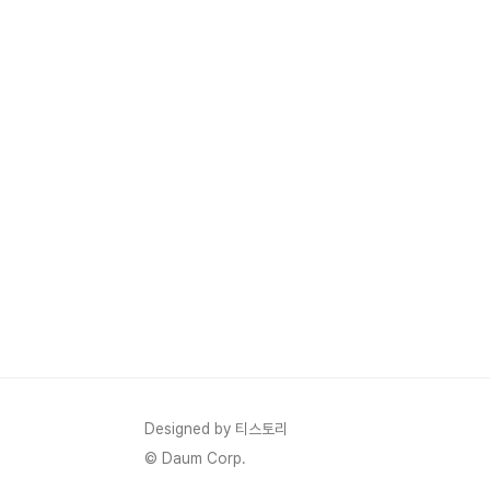
Designed by 티스토리
© Daum Corp.