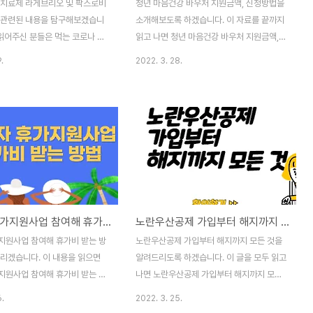
 치료제 라게브리오 및 팍스로비
청년 마음건강 바우처 지원금액, 신청방법을
 관련된 내용을 탐구해보겠습니
소개해보도록 하겠습니다. 이 자료를 끝까지
 읽어주신 분들은 먹는 코로나 치
읽고 나면 청년 마음건강 바우처 지원금액,
리오 및 팍스로비드와 비교를 이
신청방법을 이해하시게 될 것이라고 기대하
.
2022. 3. 28.
 것입니다. 먹는 코로나 치료제
고 있습니다. 청년 마음건강 바우처 지원금
및 팍스로비드와 비교의 지식이
액, 신청방법이 궁금하다면 모두 읽어주세요.
전체 다 읽어주세요. 이제 아래에
아래의 글에서 정보를 드리겠습니다. 코로나
드리겠습니다. 3월 23일 팍스로비
19로 인해 많은 사람들이 우울감을 느끼고
크사(MSD)의 먹는 치료제 라게
있습니다. 특히나 20대, 30대의 경우 코로나
약처 긴급사용 승인되어 우리나
19로 고립되거나 단절되어 우울감과 스트레
째 먹는 코로나 치료제가 되었습니
스를 더욱더 호소하고 있는데 이에 따라 보건
 확진자는 증가하는데 팍스로비드
복지부는 20대, 30대를 겨냥해 정신건강 회
이 부족해 라게브리오를 긴급사
복을 위하여 청년 마음건강 바우처를 도입했
근로자 휴가지원사업 참여해 휴가비 받는 방법
노란우산공제 가입부터 해지까지 모든 것
죠. 그럼 라게브리오는 어떤 약이
습니다. 청년 마음건강 바우처를 활용해 마음
 뭐가 있는지, 팍스로비드와는 어
의 병을 고치고 건강한 마음으로 생활해보길
지원사업 참여해 휴가비 받는 방
노란우산공제 가입부터 해지까지 모든 것을
있는지 비교해보도록 하겠습니다.
바래봅니다. 그럼 청년 마음건강바우처가 뭔
드리겠습니다. 이 내용을 읽으면
알려드리도록 하겠습니다. 이 글을 모두 읽고
게브리오란? 라게브리오는..
지 한 번 알아보도록 할게요! ..
지원사업 참여해 휴가비 받는 방
나면 노란우산공제 가입부터 해지까지 모든
게 될 겁니다. 근로자 휴가지원사
것을 알게 되실 것입니다. 노란우산공제 가입
6.
2022. 3. 25.
휴가비 받는 방법의 지식이 필요하
부터 해지까지 모든 것의 정보가 필요하면 모