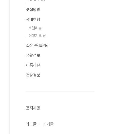
맛집탐방
국내여행
호텔리뷰
여행지 리뷰
일상 속 놀거리
생활정보
제품리뷰
건강정보
공지사항
최근글
인기글