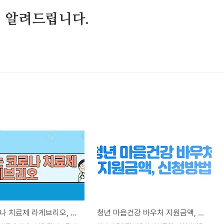
 알려드립니다.
먹는 코로나 치료제 라게브리오, 팍스로비드와 비교
청년 마음건강 바우처 지원금액, 신청방법 총정리