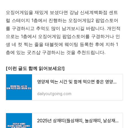
오징어게임을 재밌게 보셨다면 강남 신세계백화점 센트
럴 스테이지 1층에서 진행하는 오징어게임2 팝업스토어
를 구경하시고 추억도 많이 남겨보시길 바랍니다. 개인적
으로는 1층에서 오징어게임 팝업스토어를 구경하거나 인
생 네 컷 찍는 줄을 태블릿에 웨이팅 등록한 후에 지하 1
층에 있는 굿즈샵 구경하시는 것을 추천드립니다.
[이런 글도 함께 읽어보세요!]
영양제 먹는 시간 및 함께 먹으면 좋은 영양제 조합
dailyoutgoing.com
2025년 삼재띠(들삼재띠, 눌삼재띠, 날삼재띠) 한 해 잘 보내려면?