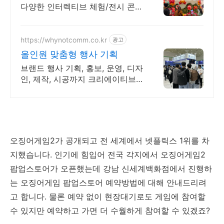
다양한 인터렉티브 체험/전시 콘텐
츠 개발 전문사 -팝업스토어를 위
한 체험형 콘텐츠, 브랜드를 오감
으로 소환합니다.
https://whynotcomm.co.kr
광고
올인원 맞춤형 행사 기획
브랜드 행사 기획, 홍보, 운영, 디자
인, 제작, 시공까지 크리에이티브
행사 대행 기획부터 - 실행 - 결과
까지 ALL-IN-ONE 행사 에이전시
와이낫 입니다.
오징어게임2가 공개되고 전 세계에서 넷플릭스 1위를 차
지했습니다. 인기에 힘입어 전국 각지에서 오징어게임2
팝업스토어가 오픈했는데 강남 신세계백화점에서 진행하
는 오징어게임 팝업스토어 예약방법에 대해 안내드리려
고 합니다. 물론 예약 없이 현장대기로도 게임에 참여할
수 있지만 예약하고 가면 더 수월하게 참여할 수 있겠죠?