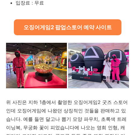
입장료 : 무료
오징어게임2 팝업스토어 예약 사이트
위 사진은 지하 1층에서 촬영한 오징어게임2 굿즈 스토어
인데 오징어게임에 나왔던 상징적인 것들을 판매하고 있
습니다. 예를 들면 달고나 뽑기 모양 파우치, 초록색 트레
이닝복, 무궁화 꽃이 피었습니다에 나오는 영희 인형, 캐