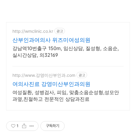
http://wmclinic.co.kr
광고
산부인과여의사 위즈미여성의원
강남역10번출구 150m, 임신상담, 질성형, 소음순,
실시간상담, 의32169
http://www.강영미산부인과.com
광고
여의사진료 강영미산부인과의원
여성질환, 성병검사, 피임, 맞춤소음순성형,성모안
과옆,친절하고 전문적인 상담과진료
1
구독하기