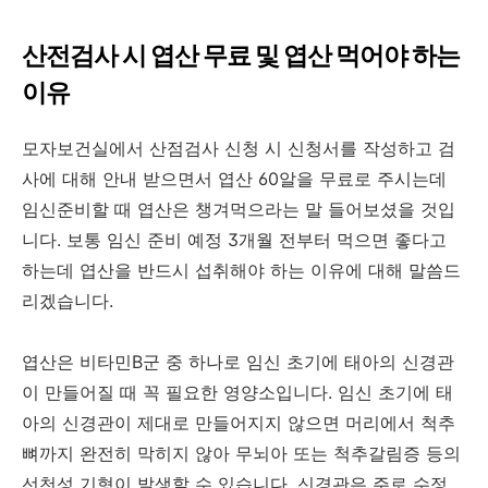
산전검사 시 엽산 무료 및 엽산 먹어야 하는
이유
모자보건실에서 산점검사 신청 시 신청서를 작성하고 검
사에 대해 안내 받으면서 엽산 60알을 무료로 주시는데
임신준비할 때 엽산은 챙겨먹으라는 말 들어보셨을 것입
니다. 보통 임신 준비 예정 3개월 전부터 먹으면 좋다고
하는데 엽산을 반드시 섭취해야 하는 이유에 대해 말씀드
리겠습니다.
엽산은 비타민B군 중 하나로 임신 초기에 태아의 신경관
이 만들어질 때 꼭 필요한 영양소입니다. 임신 초기에 태
아의 신경관이 제대로 만들어지지 않으면 머리에서 척추
뼈까지 완전히 막히지 않아 무뇌아 또는 척추갈림증 등의
선천성 기형이 발생할 수 있습니다. 신경관은 주로 수정