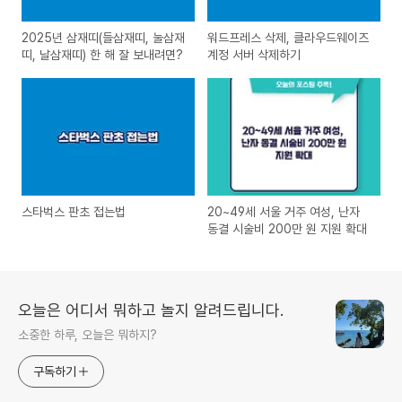
2025년 삼재띠(들삼재띠, 눌삼재
워드프레스 삭제, 클라우드웨이즈
띠, 날삼재띠) 한 해 잘 보내려면?
계정 서버 삭제하기
스타벅스 판초 접는법
20~49세 서울 거주 여성, 난자
동결 시술비 200만 원 지원 확대
오늘은 어디서 뭐하고 놀지 알려드립니다.
소중한 하루, 오늘은 뭐하지?
구독하기