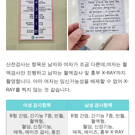
산전검사는 항목은 남자와 여자가 조금 다른데,여자는 혈
액검사만 진행하고 남자는 혈액검사 및 흉부 X-RAY까지
촬영합니다. 아마 여자는 임신가능성을 배제할 수 없어 X-
RAY를 찍지 않는 것 같습니다.
여성 검사항목
남성 검사항목
B형 간염, 간기능 7종, 빈혈,
B형 간염, 간기능 7종, 빈혈,
혈액형,
혈액형,
혈당, 신장기능,
혈당, 신장기능,
매독, 에이즈 검사, 풍진
매독, 에이즈, 흉부 X-RAY