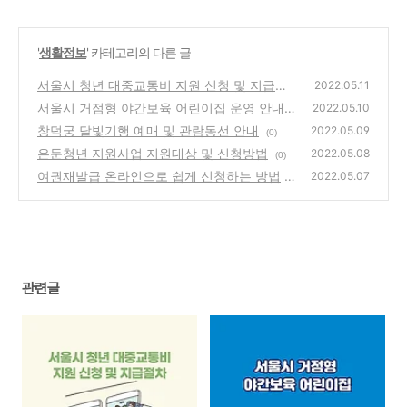
'
생활정보
' 카테고리의 다른 글
서울시 청년 대중교통비 지원 신청 및 지급절
2022.05.11
차
서울시 거점형 야간보육 어린이집 운영 안내
(0)
2022.05.10
창덕궁 달빛기행 예매 및 관람동선 안내
(1)
2022.05.09
(0)
은둔청년 지원사업 지원대상 및 신청방법
2022.05.08
(0)
여권재발급 온라인으로 쉽게 신청하는 방법
2022.05.07
(0)
관련글