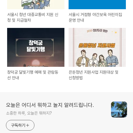
서울시 청년 대중교통비 지원 신
서울시 거점형 야간보육 어린이집
청 및 지급절차
운영 안내
창덕궁 달빛기행 예매 및 관람동
은둔청년 지원사업 지원대상 및
선 안내
신청방법
오늘은 어디서 뭐하고 놀지 알려드립니다.
소중한 하루, 오늘은 뭐하지?
구독하기