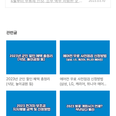
4월부터 주류세 인상, 소주 맥주 저렴한 곳 찾
2023.03.10
는 방법
(0)
관련글
2023년 군인 할인 혜택 총정리
에어컨 무료 사전점검 신청방법
(식당, 놀이공원 등)
(삼성, LG, 캐리어, 위니아 에어
컨)