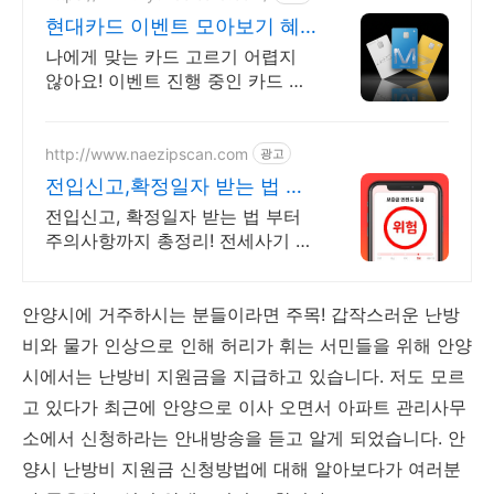
현대카드 이벤트 모아보기 혜
택별 추천카드
나에게 맞는 카드 고르기 어렵지
않아요! 이벤트 진행 중인 카드 한
눈에 보기
http://www.naezipscan.com
광고
전입신고,확정일자 받는 법 보
다 안전한 주거생활을 위해
전입신고, 확정일자 받는 법 부터
주의사항까지 총정리! 전세사기 급
증 지역의 경우 안전도 분석 리포
트 발급시 추가 할인을 제공해드립
니다.
안양시에 거주하시는 분들이라면 주목! 갑작스러운 난방
비와 물가 인상으로 인해 허리가 휘는 서민들을 위해 안양
시에서는 난방비 지원금을 지급하고 있습니다. 저도 모르
고 있다가 최근에 안양으로 이사 오면서 아파트 관리사무
소에서 신청하라는 안내방송을 듣고 알게 되었습니다. 안
양시 난방비 지원금 신청방법에 대해 알아보다가 여러분