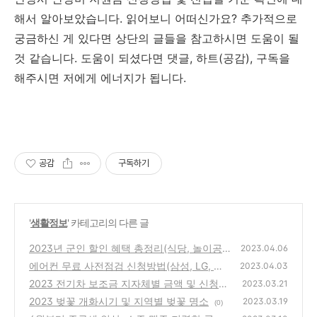
해서 알아보았습니다. 읽어보니 어떠신가요? 추가적으로
궁금하신 게 있다면 상단의 글들을 참고하시면 도움이 될
것 같습니다. 도움이 되셨다면 댓글, 하트(공감), 구독을
해주시면 저에게 에너지가 됩니다.
공감
구독하기
'
생활정보
' 카테고리의 다른 글
2023년 군인 할인 혜택 총정리(식당, 놀이공
2023.04.06
원 등)
에어컨 무료 사전점검 신청방법(삼성, LG, 캐
(0)
2023.04.03
리어, 위니아 에어컨)
2023 전기차 보조금 지자체별 금액 및 신청방
(0)
2023.03.21
법
2023 벚꽃 개화시기 및 지역별 벚꽃 명소
(0)
2023.03.19
(0)