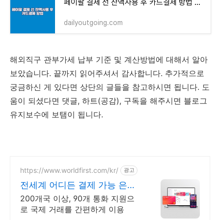
페이팔 결제 선 잔액사용 후 카드결제 방법 및 수수료 계산기
dailyoutgoing.com
해외직구 관부가세 납부 기준 및 계산방법에 대해서 알아
보았습니다. 끝까지 읽어주셔서 감사합니다. 추가적으로
궁금하신 게 있다면 상단의 글들을 참고하시면 됩니다. 도
움이 되셨다면 댓글, 하트(공감), 구독을 해주시면 블로그
유지보수에 보탬이 됩니다.
https://www.worldfirst.com/kr/
광고
전세계 어디든 결제 가능 은행
보다 저렴한 송금 수수료
200개국 이상, 90개 통화 지원으
로 국제 거래를 간편하게 이용