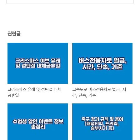
(0)
관련글
크리스마스 유래 및 성탄절 대체
고속도로 버스전용차로 벌금, 시
공휴일
간, 단속, 기준