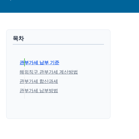
목차
관부가세 납부 기준
해외직구 관부가세 계산방법
관부가세 합산과세
관부가세 납부방법
은행납부
모바일 납세 앱
관세납부대행기관
'생활정보' 카테고리의 다른 글