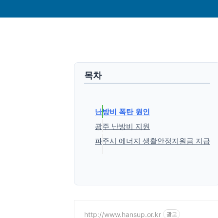
목차
난방비 폭탄 원인
광주 난방비 지원
파주시 에너지 생활안정지원금 지급
'생활정보' 카테고리의 다른 글
http://www.hansup.or.kr
광고