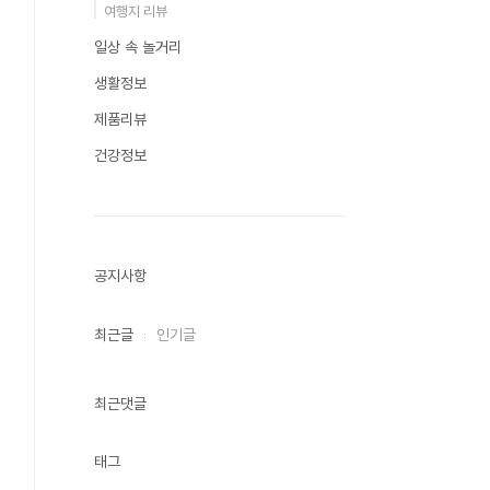
여행지 리뷰
일상 속 놀거리
생활정보
제품리뷰
건강정보
공지사항
최근글
인기글
최근댓글
태그