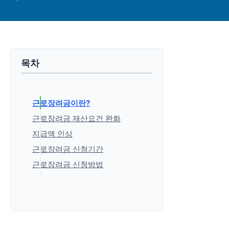
목차
근로장려금이란?
근로장려금 재산요건 완화
지급액 인상
근로장려금 신청기간
근로장려금 신청방법
'생활정보' 카테고리의 다른 글