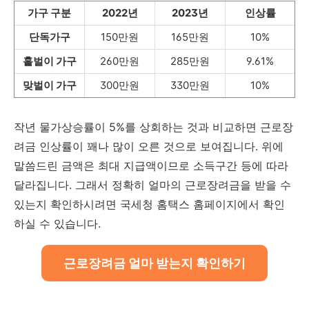
가구 구분
2022년
2023년
인상률
단독가구
150만원
165만원
10%
홑벌이 가구
260만원
285만원
9.61%
맞벌이 가구
300만원
330만원
10%
작년 물가상승률이 5%를 상회하는 것과 비교하면 근로장
려금 인상률이 꽤나 많이 오른 것으로 보여집니다. 위에
말씀드린 금액은 최대 지급액이므로 소득구간 등에 따라
달라집니다. 그래서 정확히 얼마의 근로장려금을 받을 수
있는지 확인하시려면 국세청 홈택스 홈페이지에서 확인
하실 수 있습니다.
근로장려금 얼마 받는지 확인하기