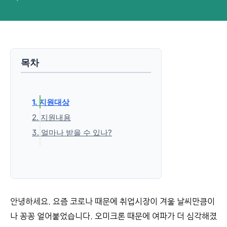
목차
1. 지원대상
2. 지원내용
3. 얼마나 받을 수 있나?
'생활정보' 카테고리의 다른 글
안녕하세요. 요즘 코로나 때문에 취업시장이 겨울 날씨만큼이
나 꽁꽁 얼어붙었습니다. 오미크론 때문에 여파가 더 심각해졌