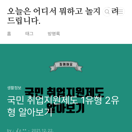
본문 바로가기
오늘은 어디서 뭐하고 놀지 알려
드립니다.
홈
태그
방명록
생활정보
국민 취업지원제도 1유형 2유
형 알아보기
by ♩♪♬**
2021. 12. 22.