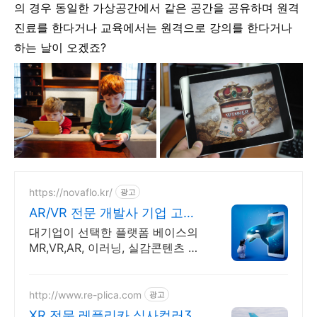
의 경우 동일한 가상공간에서 같은 공간을 공유하며 원격
진료를 한다거나 교육에서는 원격으로 강의를 한다거나
하는 날이 오겠죠?
https://novaflo.kr/
광고
AR/VR 전문 개발사 기업 고객
만족도 100%
대기업이 선택한 플랫폼 베이스의
MR,VR,AR, 이러닝, 실감콘텐츠 전
문 개발사
http://www.re-plica.com
광고
XR 전문 레플리카 실사컬러3D