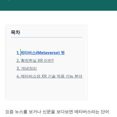
목차
1. 메타버스(Metaverse) 뜻
2. 확장현실 XR 이란?
3. 개념정리
4. 메타버스와 XR 기술 적용 가능 분야
'생활정보' 카테고리의 다른 글
요즘 뉴스를 보거나 신문을 보다보면 메타버스라는 단어