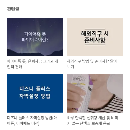
관련글
파이어족 뜻, 은퇴자금 그리고 개
해외직구 방법 및 준비사항 알아
인적 견해
보기
디즈니 플러스 자막설정 방법(아
하루 단백질 섭취량 계산 및 비리
이폰, 아이패드 버전)
지 않는 단백질 보충제 음료