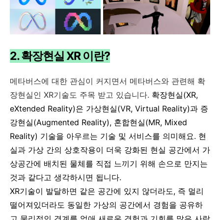
2. 확장현실 XR 이란?
메타버스에 대한 관심이 커지면서 메타버스와 관련해 확
장현실인 XR기술도 주목 받고 있습니다.
확장현실
(XR,
eXtended Reality)은
가상현실(VR, Virtual Reality)과 증
강현실(Augmented Reality)
,
혼합현실(MR, Mixed
Reality) 기술을 아우르는 기술 및 서비스를 의미해요. 현
실과 가상 간의 상호작용이 더욱 강화된 현실 공간에서 가
상공간에 배치된 물체를 직접 느끼기 위해 손으로 만지는
것과 같다고 생각하시면 됩니다.
XR기술이 발달하면 같은 공간에 있지 않더라도, 즉 멀리
떨어져있더라도 동일한 가상의 공간에서 경험을 공유하
고 물리적인 경계를 없애 새로운 경험과 기회를 많은 사람