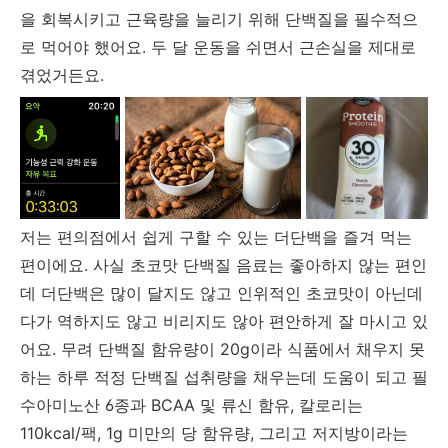
을 회복시키고 근육량을 늘리기 위해 단백질을 필수적으
로 먹어야 했어요. 두 달 운동을 쉬면서 근손실을 제대로
겪었거든요.
저는 편의점에서 쉽게 구할 수 있는 더단백을 즐겨 먹는
편이에요. 사실 초코맛 단백질 음료는 좋아하지 않는 편인
데 더단백은 많이 달지도 않고 인위적인 초코맛이 아닌데
다가 역하지도 않고 비리지도 않아 편안하게 잘 마시고 있
어요. 무려 단백질 함유량이 20g이라 식품에서 채우지 못
하는 하루 적정 단백질 섭취량을 채우는데 도움이 되고 필
수아미노산 6종과 BCAA 및 류신 함유, 칼로리는
110kcal/팩, 1g 미만의 당 함유량, 그리고 저지방이라는