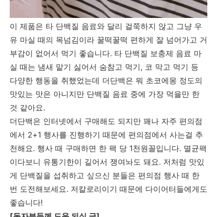
이 제품은 타 단백질 음료와 달리 걸쭉하지 않고 그냥 우
유 마실 때의 목넘김이라 꿀떡꿀떡 편하게 잘 넘어가고 거
부감이 없어서 먹기 좋습니다. 타 단백질 보충제 음료 마
실 때는 냄새 맡기 싫어서 숨참고 먹기, 코 막고 먹기 등
다양한 행동을 취했었는데 더단백은 뭐 초코에몽 정도의
맛있는 맛은 아니지만 단백질 음료 중에 가장 먹을만 한
것 같아요.
더단백은 인터넷에서 구매해도 되지만 꽤나 자주 편의점
에서 2+1 행사를 진행하기 때문에 편의점에서 사는걸 추
천해요. 행사 때 구매하면 한 팩 당 1천원꼴입니다. 멸균팩
이다보니 유통기한이 길어서 쟁여놔도 돼요. 저처럼 맛있
게 단백질을 섭취하고 싶으신 분들은 편의점 행사 때 한
번 도전해보세요. 저칼로리이기 때문에 다이어터들에게도
좋습니다!
[독자분들께 도움 되실 글]