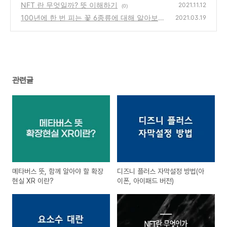
NFT 란 무엇일까? 뜻 이해하기
2021.11.12
(0)
100년에 한 번 피는 꽃 6종류에 대해 알아보기
2021.03.19
(0)
관련글
메타버스 뜻, 함께 알아야 할 확장
디즈니 플러스 자막설정 방법(아
현실 XR 이란?
이폰, 아이패드 버전)