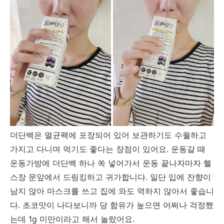
더단백은 멸균팩에 포장되어 있어 보관하기도 수월하고
가지고 다니며 먹기도 좋다는 장점이 있어요. 운동갈 때
운동가방에 더단백 하나 쏙 넣어가서 운동 끝나자마자 헬
스장 문앞에서 드링킹하고 귀가합니다. 일단 입에 잔향이
남지 않아 마스크를 쓰고 집에 와도 역하지 않아서 좋습니
다. 초코맛이 나다보니까 당 함유가 높으면 어쩌나 걱정했
는데 1g 미만이라고 해서 놀랐어요.