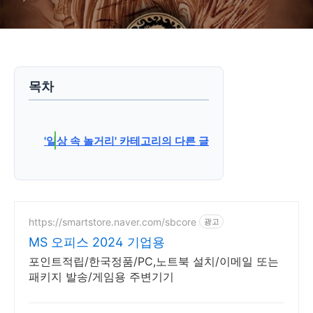
목차
'일상 속 놀거리' 카테고리의 다른 글
https://smartstore.naver.com/sbcore
광고
MS 오피스 2024 기업용
포인트적립/한국정품/PC,노트북 설치/이메일 또는
패키지 발송/게임용 주변기기