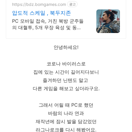
https://bdz.bomgames.com
광고
압도적 스케일 , 북두지존
PC 모바일 접속, 거친 북방 군주들
의 대혈투, 5개 무장 육성 및 동시
전투
안녕하세요!
코로나 바이러스로
집에 있는 시간이 길어지다보니
즐겨하던 닌텐도 말고
다른 게임을 해보고 싶더라구요.
그래서 어릴 때 PC로 했던
바람의 나라 연과
재작년에 잠시 발을 담갔었던
라그나로크를 다시 해봤어요.