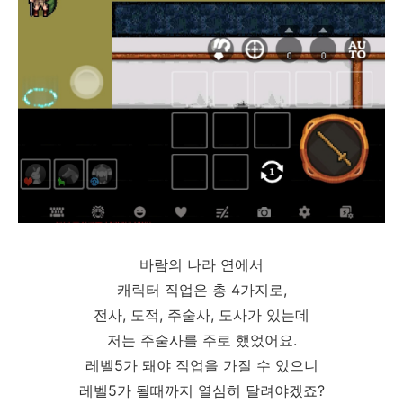
바람의 나라 연에서
캐릭터 직업은 총 4가지로,
전사, 도적, 주술사, 도사가 있는데
저는 주술사를 주로 했었어요.
레벨5가 돼야 직업을 가질 수 있으니
레벨5가 될때까지 열심히 달려야겠죠?