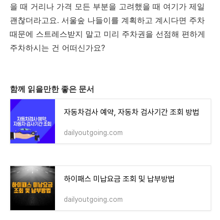
을 때 거리나 가격 모든 부분을 고려했을 때 여기가 제일
괜찮더라고요. 서울숲 나들이를 계획하고 계시다면 주차
때문에 스트레스받지 말고 미리 주차권을 선점해 편하게
주차하시는 건 어떠신가요?
함께 읽을만한 좋은 문서
자동차검사 예약, 자동차 검사기간 조회 방법
dailyoutgoing.com
하이패스 미납요금 조회 및 납부방법
dailyoutgoing.com