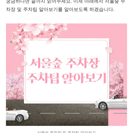
궁금하다면 끝까지 읽어주세요. 이제 아래에서 서울숲 주
차장 및 주차팁 알아보기를 알아보도록 하겠습니다.
서울숲 주차장 및 주차팁 알아보기