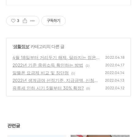
3
구독하기
'
생활정보
' 카테고리의 다른 글
4월 18일부터 거리두기 해제, 달라지는 점은?
2022.04.18
2022년 기준 중위소득 확인하는 방법
(0)
2022.04.17
(1)
알뜰폰 요금제 비교 및 장단점
2022.04.14
(1)
2022년 생계급여 선정기준, 지급금액, 신청방
2022.04.13
법
유류세 인하 시기 5월부터 30% 확정?
(0)
2022.04.12
(0)
관련글