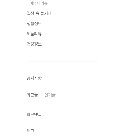
여행지 리뷰
일상 속 놀거리
생활정보
제품리뷰
건강정보
공지사항
최근글
인기글
최근댓글
태그