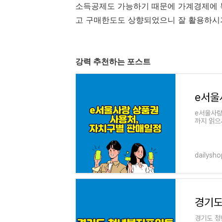
소득공제도 가능하기 때문에 가계경제에 톡
고 구매한도도 상향되었으니 잘 활용하시
강력 추천하는 포스트
e서울사랑
까지 읽으
다. e서
dailysho
경기도
경기도 청