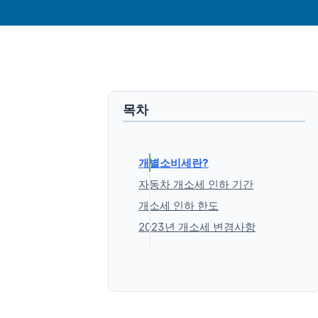
목차
개별소비세란?
자동차 개소세 인하 기간
개소세 인하 한도
2023년 개소세 변경사항
'생활정보' 카테고리의 다른 글