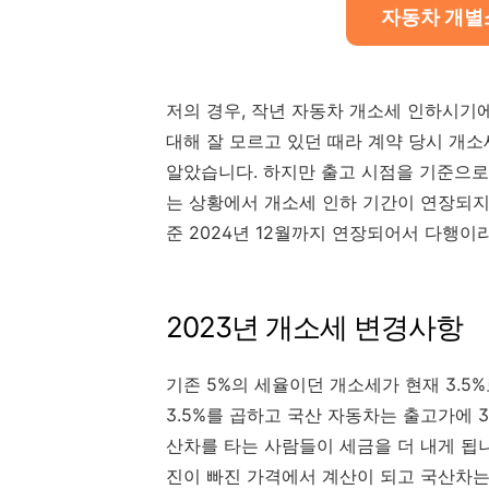
자동차 개별
저의 경우, 작년 자동차 개소세 인하시기
대해 잘 모르고 있던 때라 계약 당시 개
알았습니다. 하지만 출고 시점을 기준으로
는 상황에서 개소세 인하 기간이 연장되
준 2024년 12월까지 연장되어서 다행이
2023년 개소세 변경사항
기존 5%의 세율이던 개소세가 현재 3.5
3.5%를 곱하고 국산 자동차는 출고가에 
산차를 타는 사람들이 세금을 더 내게 됩
진이 빠진 가격에서 계산이 되고 국산차는