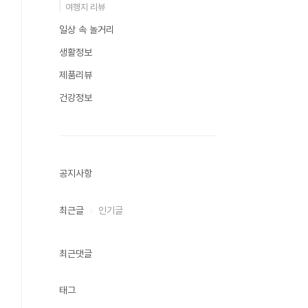
여행지 리뷰
일상 속 놀거리
생활정보
제품리뷰
건강정보
공지사항
최근글
인기글
최근댓글
태그