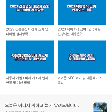
2023 건강검진 대상자 조회 및
2023 육아휴직 급여 1년 6개월,
나이별 검사항목
변경되는 내용은?
자동차 개별소비세 개소세 인하
아이폰 NFC 켜기 및 애플페이 사
연장 및 계산 방법
용법
오늘은 어디서 뭐하고 놀지 알려드립니다.