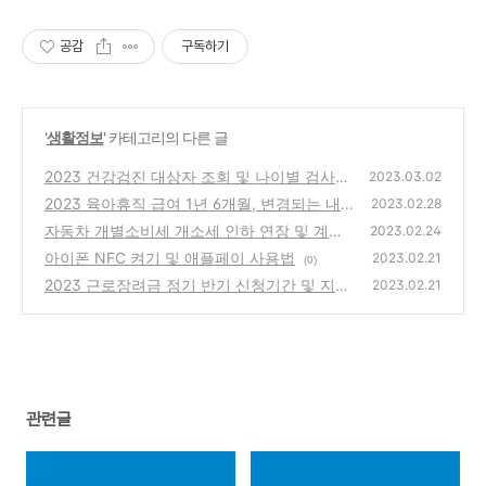
공감
구독하기
'
생활정보
' 카테고리의 다른 글
2023 건강검진 대상자 조회 및 나이별 검사항
2023.03.02
목
2023 육아휴직 급여 1년 6개월, 변경되는 내
(0)
2023.02.28
용은?
자동차 개별소비세 개소세 인하 연장 및 계산
(2)
2023.02.24
방법
아이폰 NFC 켜기 및 애플페이 사용법
(0)
2023.02.21
(0)
2023 근로장려금 정기 반기 신청기간 및 지급
2023.02.21
일
(0)
관련글