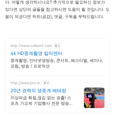
다. 어떻게 생각하시나요? 추가적으로 필요하신 정보가
있다면 상단의 글들을 참고하시면 도움이 될 것입니다. 도
움이 되셨다면 하트(공감), 댓글, 구독을 부탁드립니다.
http://www.callaent.com
광고
4k HD중계촬영 칼라엔터
중계촬영, 인터넷생방송, 콘서트, 페스티벌, 세미나,
포럼, 방송 / 프로덕션
http://www.jmv.kr
광고
20년 경력의 생중계 베테랑
지상파급 화질,끊김 없는 송출! 스
포츠 가요제 기업행사 전문 방송중
계업체.