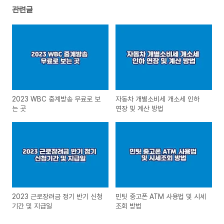
관련글
2023 WBC 중계방송 무료로 보
자동차 개별소비세 개소세 인하
는 곳
연장 및 계산 방법
2023 근로장려금 정기 반기 신청
민팃 중고폰 ATM 사용법 및 시세
기간 및 지급일
조회 방법