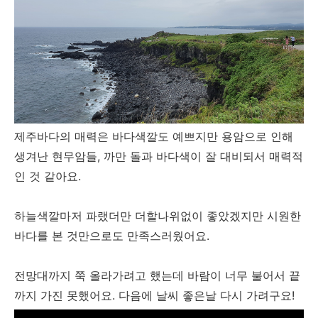
제주바다의 매력은 바다색깔도 예쁘지만 용암으로 인해
생겨난 현무암들, 까만 돌과 바다색이 잘 대비되서 매력적
인 것 같아요.
하늘색깔마저 파랬더만 더할나위없이 좋았겠지만 시원한
바다를 본 것만으로도 만족스러웠어요.
전망대까지 쭉 올라가려고 했는데 바람이 너무 불어서 끝
까지 가진 못했어요. 다음에 날씨 좋은날 다시 가려구요!