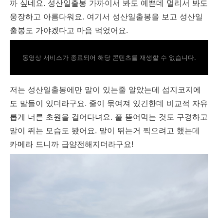
까 싶네요. 성산일출봉 가까이서 봐도 예쁜데 멀리서 봐도
웅장하고 아름다워요. 여기서 성산일출봉을 보고 성산일
출봉도 가야겠다고 마음 먹었어요.
동영상 서비스가 종료되어 해당 콘텐츠를 재생할 수 없습니다.
저는 성산일출봉에만 말이 있는줄 알았는데 섭지코지에
도 말들이 있더라구요. 줄이 묶여져 있긴한데 비교적 자유
롭게 너른 초원을 걸어다녀요. 풀 뜯어먹는 것도 구경하고
말이 뛰는 모습도 봤어요. 말이 뛰는거 찍으려고 했는데
카메라 드니까 급얌전해지더라구요!