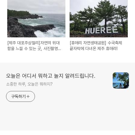
[제주 대포주상절리]자연의 위대
[휴애리 자연생태공원] 수국축제
함을 느낄 수 있는 곳, 사진촬영의
끝자락에 다녀온 제주 휴애리!
명소!
오늘은 어디서 뭐하고 놀지 알려드립니다.
소중한 하루, 오늘은 뭐하지?
구독하기