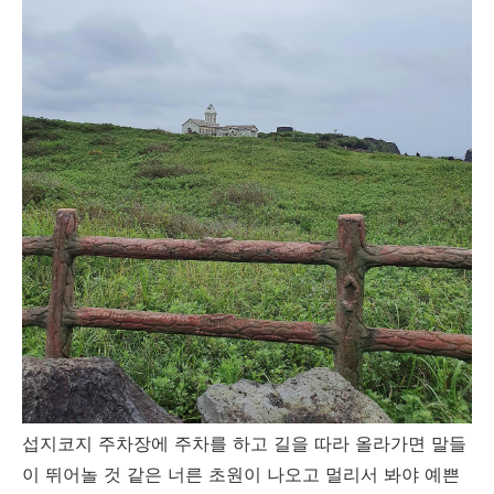
섭지코지 주차장에 주차를 하고 길을 따라 올라가면 말들
이 뛰어놀 것 같은 너른 초원이 나오고 멀리서 봐야 예쁜