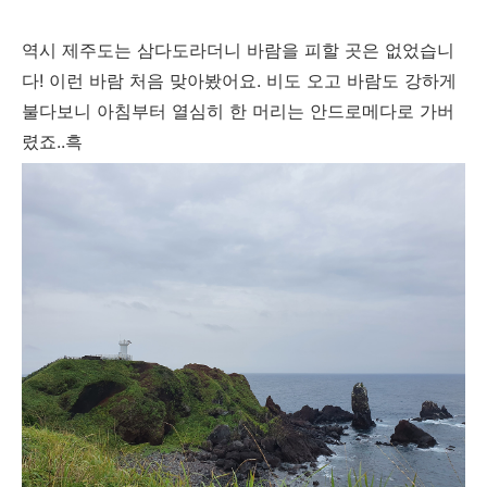
역시 제주도는 삼다도라더니 바람을 피할 곳은 없었습니
다! 이런 바람 처음 맞아봤어요. 비도 오고 바람도 강하게
불다보니 아침부터 열심히 한 머리는 안드로메다로 가버
렸죠..흑