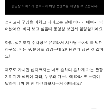
동영상 서비스가 종료되어 해당 콘텐츠를 재생할 수 없습니다.
섭지코지 구경을 마치고 내려오는 길에 바다가 예뻐서 찍
어봤어요. 바다 보고 싶을때 동영상 보면서 힐링할거에요.
아참, 섭지코지 주차장은 유료라서 시간당 주차비를 받더
라구요. 저는 40분정도 있었는데 2천원인가 냈던 것 같아
요!
제주도 가시면 섭지코지는 너무 흔하디 흔하게 가는 관광
지이지만 날씨에 따라, 누구와 가느냐에 따라 또 느낌이
달라지니까 한 번 다녀와보시는거 어떠세요?