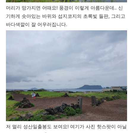
머리가 망가지면 어때요! 풍경이 이렇게 아름다운데.. 신
기하게 솟아있는 바위와 섭지코지의 초록빛 들판, 그리고
바다색깔이 잘 어우러집니다.
저 멀리 성산일출봉도 보여요! 여기가 사진 핫스팟이 아닐