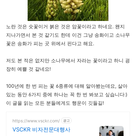
노란 것은 숫꽃이거 붉은 것은 암꽃이라고 하네요. 왠지
지나가면서 본 것 같기도 한데 이건 그냥 송화이고 소나무
꽃은 송화가 피는 곳 위에서 핀다고 해요.
저도 본 적은 없지만 소나무에서 자라는 꽃이라고 하니 굉
장히 예쁠 것 같네요!
100년에 한 번 피는 꽃 6종류에 대해 알아봤는데요, 살아
있는 동안 6가지 중에 하나는 꼭 한 번 봐보고 싶습니다:)
이 글을 읽는 모든 분들에게도 행운이 깃들길!
https://www.vsckr.com/
광고
VSCKR 비자전문대행사