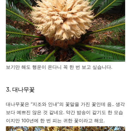
보기만 해도 행운이 온다니 꼭 한 번 보고 싶습니다.
3. 대나무꽃
대나무꽃은 “지조와 인내”의 꽃말을 가진 꽃인데 음.. 생각
보다 예쁘진 않은 것 같네요. 약간 밤송이 같기도 한 모습
이지만 100년에 한 번 피는 귀한 꽃이라고 해요.