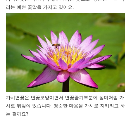
라는 예쁜 꽃말을 가지고 있어요.
가시연꽃은 연꽃모양이면서 연꽃줄기부분이 장미처럼 가
시로 뒤덮여 있습니다. 청순한 마음을 가시로 지키려고 하
는 걸까요?