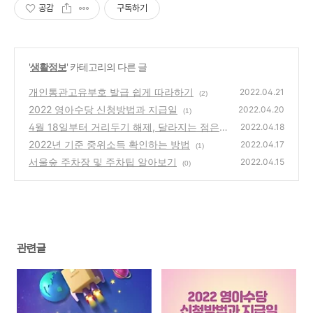
공감
구독하기
'
생활정보
' 카테고리의 다른 글
개인통관고유부호 발급 쉽게 따라하기
2022.04.21
(2)
2022 영아수당 신청방법과 지급일
2022.04.20
(1)
4월 18일부터 거리두기 해제, 달라지는 점은?
2022.04.18
2022년 기준 중위소득 확인하는 방법
(0)
2022.04.17
(1)
서울숲 주차장 및 주차팁 알아보기
2022.04.15
(0)
관련글