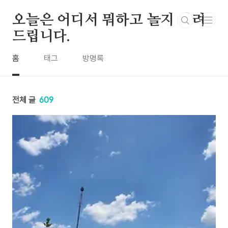
본문 바로가기
오늘은 어디서 뭐하고 놀지 알려
드립니다.
홈
태그
방명록
전체 글
609