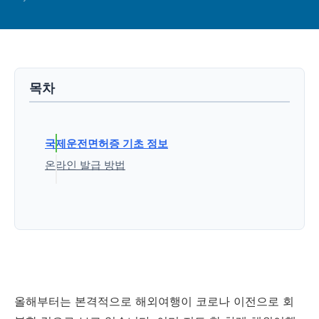
목차
국제운전면허증 기초 정보
온라인 발급 방법
1. 안전운전 통합민원 홈페이지로 접속한다.
2. 메인 화면의 "운전면허증(모바일) 발급" 을
눌러 "국제운전면허증"을 클릭한다.
3. 본인인증을 한다.
4. 약관 동의 후 수령지 및 날짜 선택, 연락처
및 사진 등록
올해부터는 본격적으로 해외여행이 코로나 이전으로 회
5. 결제하기