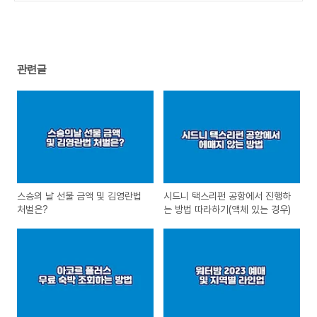
관련글
스승의 날 선물 금액 및 김영란법
시드니 택스리펀 공항에서 진행하
처벌은?
는 방법 따라하기(액체 있는 경우)