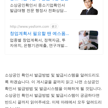
소상공인확인서 중소기업확인서
발급대행 전문 행정사 전화상담환
영(주말공휴일발급가능)
http://www.yesform.com
광고
창업계획서 필요할 땐 예스폼
스마트 문서 완성
업종별 창업계획서, 정책자금, 투
자유치, 은행기관제출, 연구개발계
획서 템플릿 전문가가 만든 실무형
템플릿으로 바로 작성 가능!
소상공인 확인서 발급방법 및 발급시스템을 알려드리도
록 하겠습니다. 이 게시글을 끝까지 읽고 나면 소상공인
확인서 발급방법 및 발급시스템을 이해하게 될 것입니다.
소상공인 확인서 발급방법 및 발급시스템이 궁금하다면
반드시 끝까지 읽어주세요. 이제 아래에서 모두 알려드리