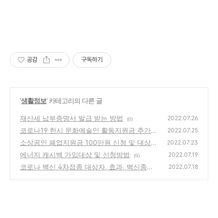
공감
구독하기
'
생활정보
' 카테고리의 다른 글
재산세 납부증명서 발급 받는 방법
2022.07.26
(0)
코로나19 한시 문화예술인 활동지원금 추가지
2022.07.25
원 신청방법
소상공인 폐업지원금 100만원 신청 및 대상자
(0)
2022.07.23
조회
에너지 캐시백 가입대상 및 신청방법
(1)
2022.07.19
(0)
코로나 백신 4차접종 대상자, 효과, 백신종류
2022.07.18
(0)