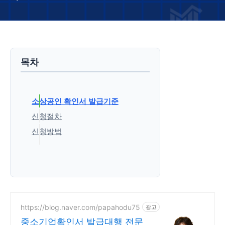
목차
소상공인 확인서 발급기준
신청절차
신청방법
'생활정보' 카테고리의 다른 글
https://blog.naver.com/papahodu75
광고
중소기업확인서 발급대행 전문