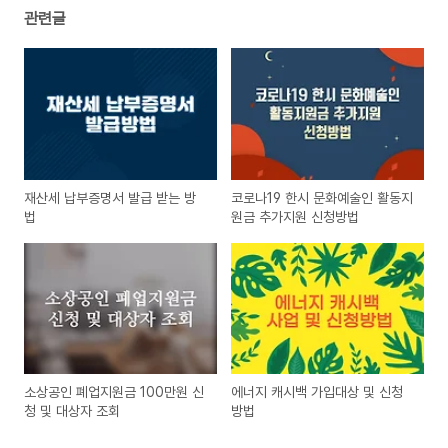
관련글
재산세 납부증명서 발급 받는 방
코로나19 한시 문화예술인 활동지
법
원금 추가지원 신청방법
소상공인 폐업지원금 100만원 신
에너지 캐시백 가입대상 및 신청
청 및 대상자 조회
방법