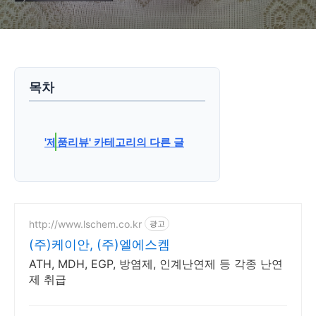
목차
'제품리뷰' 카테고리의 다른 글
http://www.lschem.co.kr
광고
(주)케이안, (주)엘에스켐
ATH, MDH, EGP, 방염제, 인계난연제 등 각종 난연
제 취급