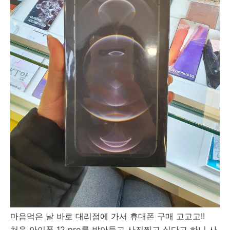
마음먹은 날 바로 대리점에 가서 휴대폰 구매 고고고!!
처음 아이폰 12 pro를 받아들고 사진찍고 싶다고 하니 사