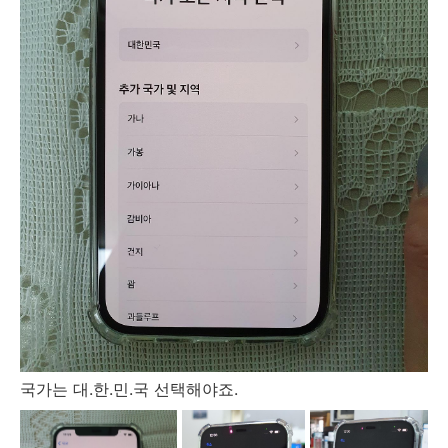
국가는 대.한.민.국 선택해야죠.