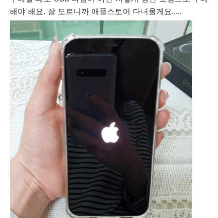
해야 해요. 잘 모르니까 애플스토어 다녀올게요.....