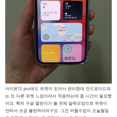
아이폰12 pro에도 위젯이 있어서 편리한데 안드로이드와
는 또 다른 위젯 느낌이라서 적응하는데 좀 시간이 필요했
어요. 특히 구글 캘린더가 월 전체 달력모양으로 위젯이
안떠서 조금 불편하더라구요. 그건 어쩔수없이 오늘할일