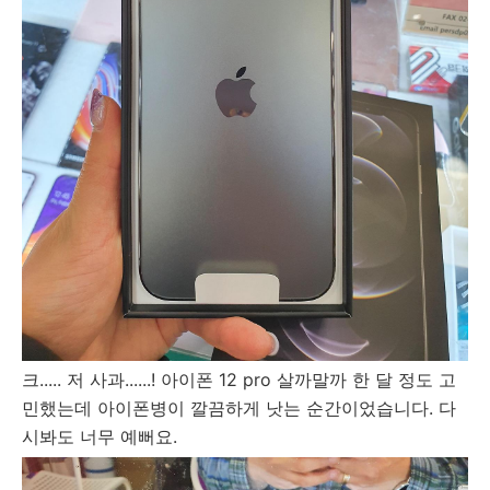
크..... 저 사과......! 아이폰 12 pro 살까말까 한 달 정도 고
민했는데 아이폰병이 깔끔하게 낫는 순간이었습니다. 다
시봐도 너무 예뻐요.