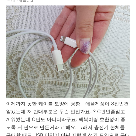
이제까지 못한 케이블 모양에 당황... 애플제품이 8핀인건
알겠는데 저 반대부분은 무슨 핀인가요...? C핀인줄알고
끼워봤는데 C핀도 아니더라구요. 맥북이랑 호환성이 좋
도록 저 핀으로 만든거라고 해요. 그래서 충전기 본체를
구매할 때도 USB 타입이 아닌 저렇게 생긴 모양으로 구매