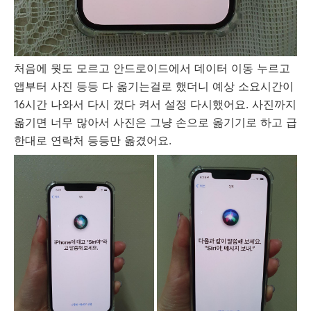
처음에 뭣도 모르고 안드로이드에서 데이터 이동 누르고
앱부터 사진 등등 다 옮기는걸로 했더니 예상 소요시간이
16시간 나와서 다시 껐다 켜서 설정 다시했어요. 사진까지
옮기면 너무 많아서 사진은 그냥 손으로 옮기기로 하고 급
한대로 연락처 등등만 옮겼어요.