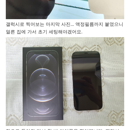
갤럭시로 찍어보는 마지막 사진... 액정필름까지 붙였으니
얼른 집에 가서 초기 세팅해야겠어요.