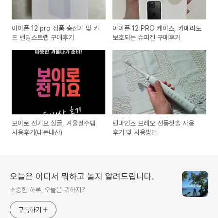
아이폰 12 pro 정품 충전기 및 카
아이폰 12 PRO 케이스, 카메라도
드 밴딩스트랩 구매후기
보호되는 슈피겐 구매후기
보이로 전기요 싱글, 겨울필수템
텐마인즈 브레오 전동칫솔 사용
사용후기(내돈내산)
후기 및 사용방법
오늘은 어디서 뭐하고 놀지 알려드립니다.
소중한 하루, 오늘은 뭐하지?
구독하기