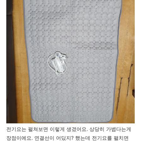
전기요는 펼쳐보면 이렇게 생겼어요. 상당히 가볍다는게
장점이에요. 연결선이 어딨지? 했는데 전기요를 펼치면