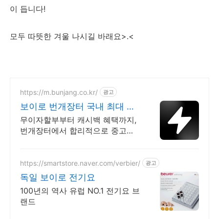
이 듭니다!
모두 따뜻한 겨울 나시길 바래요>.<
https://m.bunjang.co.kr/
광고
보이로 번개장터 국내 최대 브
랜드 중고거래
무이자할부부터 캐시백 혜택까지,
번개장터에서 합리적으로 중고거
래 하세요 전국 각지에서 올라오는
전국구 최다 상품 매일 10만 개 이
상의 신규 상품 업로드
https://smartstore.naver.com/verbier/
광고
독일 보이로 전기요
100년의 역사 유럽 NO.1 전기요 브
랜드