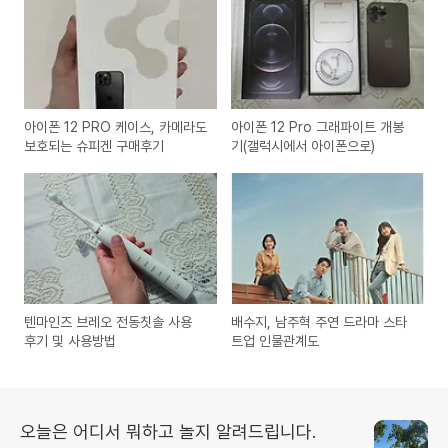
아이폰 12 PRO 케이스, 카메라도
아이폰 12 Pro 그래파이트 개봉
보호되는 슈피겐 구매후기
기(갤럭시에서 아이폰으로)
텐마인즈 브레오 전동칫솔 사용
배수지, 남주혁 주연 드라마 스타
후기 및 사용방법
트업 인물관계도
오늘은 어디서 뭐하고 놀지 알려드립니다.