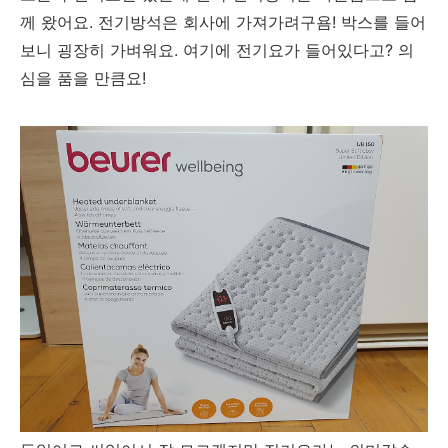
께 왔어요. 전기방석은 회사에 가져가려구욤! 박스를 들어
보니 굉장히 가벼워요. 여기에 전기요가 들어있다고? 의
심을 품을 만큼요!