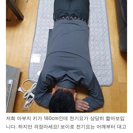
저희 아부지 키가 180cm인데 전기요가 상당히 짧아보입
니다. 하지만 걱정마세요! 보이로 전기요는 어깨부터 대고