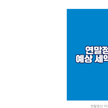
연말정산 미