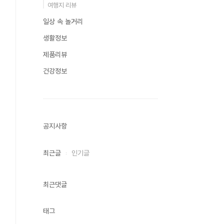
여행지 리뷰
일상 속 놀거리
생활정보
제품리뷰
건강정보
공지사항
최근글
인기글
최근댓글
태그