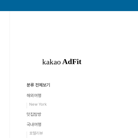
분류 전체보기
해외여행
New York
맛집탐방
국내여행
호텔리뷰