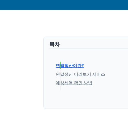
목차
연말정산이란?
연말정산 미리보기 서비스
예상세액 확인 방법
1. 홈택스 홈페이지에 접속 및 
2. 상단 메뉴의 조회/발급 → 
3. 서비스 조회
'생활정보' 카테고리의 다른