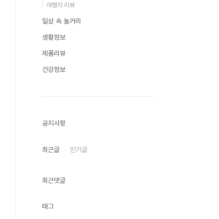
여행지 리뷰
일상 속 놀거리
생활정보
제품리뷰
건강정보
공지사항
최근글
인기글
최근댓글
태그