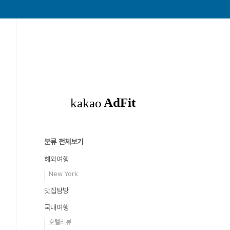
분류 전체보기
해외여행
New York
맛집탐방
국내여행
호텔리뷰